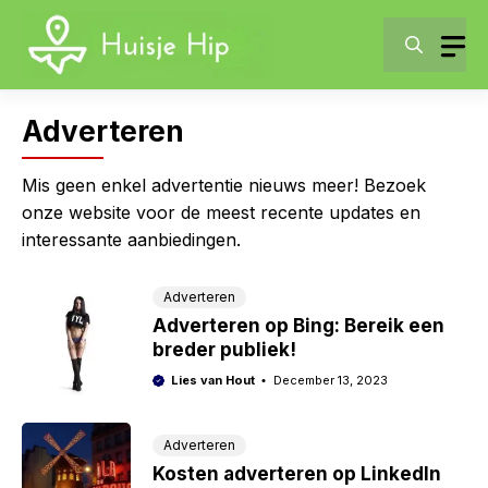
Skip
to
content
Adverteren
Mis geen enkel advertentie nieuws meer! Bezoek
onze website voor de meest recente updates en
interessante aanbiedingen.
Adverteren
Adverteren op Bing: Bereik een
breder publiek!
Lies van Hout
December 13, 2023
Adverteren
Kosten adverteren op LinkedIn