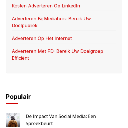
o
n
Kosten Adverteren Op LinkedIn
k
Adverteren Bij Mediahuis: Bereik Uw
Doelpubliek
Adverteren Op Het Internet
Adverteren Met FD: Bereik Uw Doelgroep
Efficiënt
Populair
De Impact Van Social Media: Een
Spreekbeurt