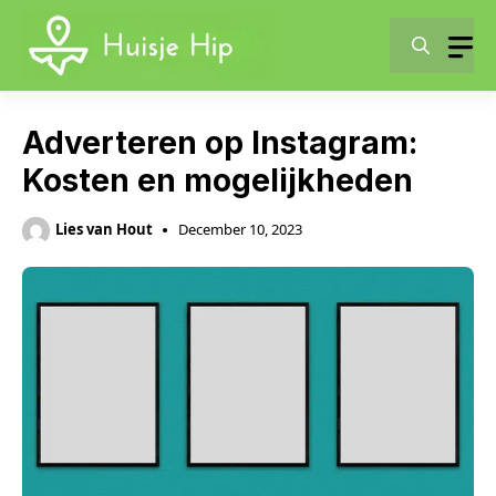
Skip
to
content
Adverteren op Instagram:
Kosten en mogelijkheden
Lies van Hout
December 10, 2023