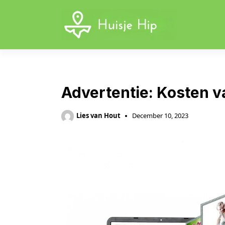
Skip
to
content
Advertentie: Kosten v
Lies van Hout
December 10, 2023