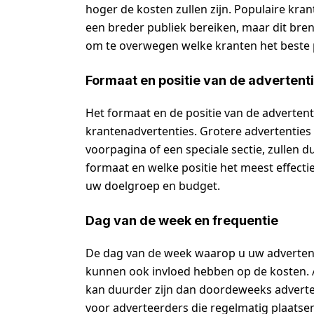
hoger de kosten zullen zijn. Populaire kr
een breder publiek bereiken, maar dit bren
om te overwegen welke kranten het beste 
Formaat en positie van de advertent
Het formaat en de positie van de advertent
krantenadvertenties. Grotere advertenties 
voorpagina of een speciale sectie, zullen du
formaat en welke positie het meest effecti
uw doelgroep en budget.
Dag van de week en frequentie
De dag van de week waarop u uw advertenti
kunnen ook invloed hebben op de kosten. 
kan duurder zijn dan doordeweeks advert
voor adverteerders die regelmatig plaatsen