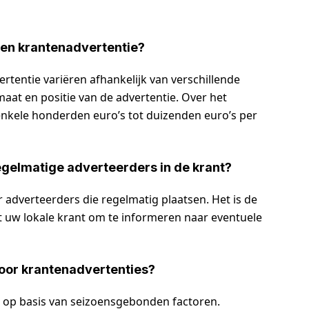
een krantenadvertentie?
tentie variëren afhankelijk van verschillende
rmaat en positie van de advertentie. Over het
nkele honderden euro’s tot duizenden euro’s per
regelmatige adverteerders in de krant?
 adverteerders die regelmatig plaatsen. Het is de
uw lokale krant om te informeren naar eventuele
voor krantenadvertenties?
 op basis van seizoensgebonden factoren.