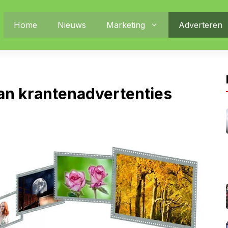
Home
Nieuws
Marketing
Adverteren
an krantenadvertenties