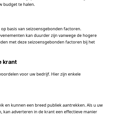
w budget te halen.
 op basis van seizoensgebonden factoren.
e evenementen kan duurder zijn vanwege de hogere
ouden met deze seizoensgebonden factoren bij het
e krant
voordelen voor uw bedrijf. Hier zijn enkele
ik en kunnen een breed publiek aantrekken. Als u uw
, kan adverteren in de krant een effectieve manier