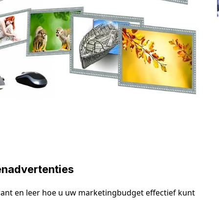
enadvertenties
rant en leer hoe u uw marketingbudget effectief kunt