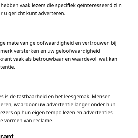
hebben vaak lezers die specifiek geïnteresseerd zijn
 u gericht kunt adverteren.
ge mate van geloofwaardigheid en vertrouwen bij
w merk versterken en uw geloofwaardigheid
 krant vaak als betrouwbaar en waardevol, wat kan
tentie.
es is de tastbaarheid en het leesgemak. Mensen
deren, waardoor uw advertentie langer onder hun
lezers op hun eigen tempo lezen en advertenties
re vormen van reclame.
krant