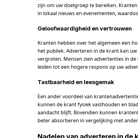
zijn om uw doelgroep te bereiken. Kranten 
in lokaal nieuws en evenementen, waardoor
Geloofwaardigheid en vertrouwen
Kranten hebben over het algemeen een ho
het publiek. Adverteren in de krant kan u
vergroten. Mensen zien advertenties in de
leiden tot een hogere respons op uw adver
Tastbaarheid en leesgemak
Een ander voordeel van krantenadvertenti
kunnen de krant fysiek vasthouden en bla
aandacht blijft. Bovendien kunnen kranten
beter absorberen in vergelijking met ande
Nadelen van adverteren in de 