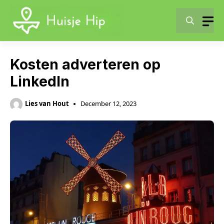
Skip
to
content
Kosten adverteren op
LinkedIn
Lies van Hout
December 12, 2023