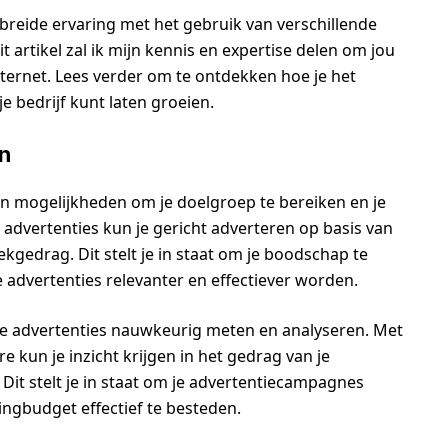
ebreide ervaring met het gebruik van verschillende
t artikel zal ik mijn kennis en expertise delen om jou
nternet. Lees verder om te ontdekken hoe je het
e bedrijf kunt laten groeien.
en
an mogelijkheden om je doelgroep te bereiken en je
advertenties kun je gericht adverteren op basis van
gedrag. Dit stelt je in staat om je boodschap te
e advertenties relevanter en effectiever worden.
ine advertenties nauwkeurig meten en analyseren. Met
 kun je inzicht krijgen in het gedrag van je
 Dit stelt je in staat om je advertentiecampagnes
ingbudget effectief te besteden.