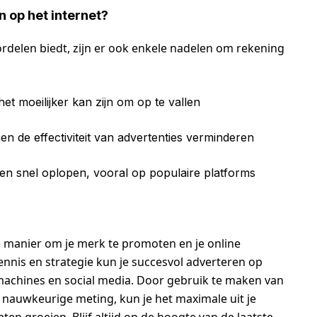
n op het internet?
rdelen biedt, zijn er ook enkele nadelen om rekening
 moeilijker kan zijn om op te vallen
n de effectiviteit van advertenties verminderen
en snel oplopen, vooral op populaire platforms
e manier om je merk te promoten en je online
ennis en strategie kun je succesvol adverteren op
kmachines en social media. Door gebruik te maken van
n nauwkeurige meting, kun je het maximale uit je
ten groeien. Blijf altijd op de hoogte van de laatste