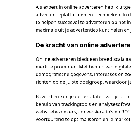
Als expert in online adverteren heb ik uitg
advertentieplatformen en -technieken. In di
te helpen succesvol te adverteren op het i
maximale uit je advertenties kunt halen en j
De kracht van online adverter
Online adverteren biedt een breed scala a
merk te promoten. Met behulp van digitale 
demografische gegevens, interesses en zoek
richten op de juiste doelgroep, waardoor j
Bovendien kun je de resultaten van je onl
behulp van trackingtools en analysesoftware
websitebezoekers, conversieratio’s en ROI.
voortdurend te optimaliseren en je market