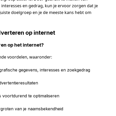
, interesses en gedrag, kun je ervoor zorgen dat je
uiste doelgroep en je de meeste kans hebt om
erteren op internet
ren op het internet?
ende voordelen, waaronder:
grafische gegevens, interesses en zoekgedrag
vertentieresultaten
 voortdurend te optimaliseren
rgroten van je naamsbekendheid