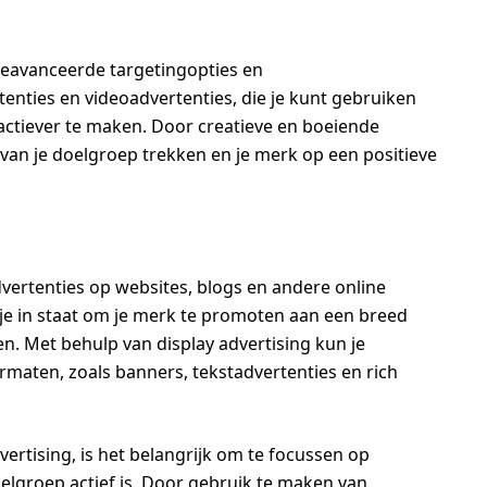
geavanceerde targetingopties en
enties en videoadvertenties, die je kunt gebruiken
ractiever te maken. Door creatieve en boeiende
van je doelgroep trekken en je merk op een positieve
vertenties op websites, blogs en andere online
 je in staat om je merk te promoten aan een breed
n. Met behulp van display advertising kun je
rmaten, zoals banners, tekstadvertenties en rich
ertising, is het belangrijk om te focussen op
elgroep actief is. Door gebruik te maken van