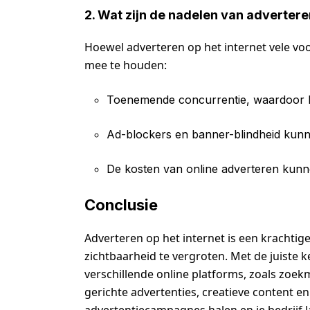
2. Wat zijn de nadelen van advertere
Hoewel adverteren op het internet vele voo
mee te houden:
Toenemende concurrentie, waardoor het
Ad-blockers en banner-blindheid kunne
De kosten van online adverteren kunn
Conclusie
Adverteren op het internet is een krachtig
zichtbaarheid te vergroten. Met de juiste k
verschillende online platforms, zoals zoe
gerichte advertenties, creatieve content e
advertentiecampagnes halen en je bedrijf la