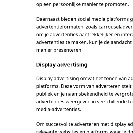
op een persoonlijke manier te promoten.
Daarnaast bieden social media platforms 
advertentieformaten, zoals carrouseladvert
om je advertenties aantrekkelijker en inte
advertenties te maken, kun je de aandacht 
manier presenteren.
Display advertising
Display advertising omvat het tonen van ad
platforms. Deze vorm van adverteren stelt
publiek en je naamsbekendheid te vergrote
advertenties weergeven in verschillende fo
media-advertenties.
Om succesvol te adverteren met display adv
relevante websites en platforms waar je do