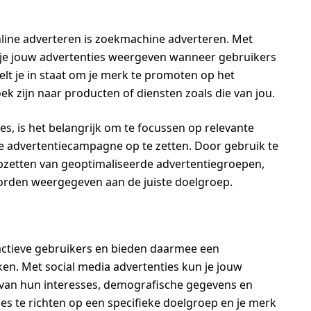
line adverteren is zoekmachine adverteren. Met
je jouw advertenties weergeven wanneer gebruikers
elt je in staat om je merk te promoten op het
ek zijn naar producten of diensten zoals die van jou.
s, is het belangrijk om te focussen op relevante
 advertentiecampagne op te zetten. Door gebruik te
etten van geoptimaliseerde advertentiegroepen,
worden weergegeven aan de juiste doelgroep.
actieve gebruikers en bieden daarmee een
en. Met social media advertenties kun je jouw
van hun interesses, demografische gegevens en
ties te richten op een specifieke doelgroep en je merk