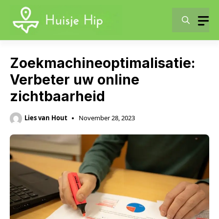
Skip
to
content
Zoekmachineoptimalisatie:
Verbeter uw online
zichtbaarheid
Lies van Hout
November 28, 2023