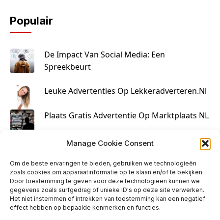
Populair
De Impact Van Social Media: Een
Spreekbeurt
Leuke Advertenties Op Lekkeradverteren.nl
Plaats Gratis Advertentie Op Marktplaats NL
Kruisbestuiving Voor Succesvolle Marketing
Manage Cookie Consent
Om de beste ervaringen te bieden, gebruiken we technologieën
zoals cookies om apparaatinformatie op te slaan en/of te bekijken.
Door toestemming te geven voor deze technologieën kunnen we
gegevens zoals surfgedrag of unieke ID's op deze site verwerken.
Het niet instemmen of intrekken van toestemming kan een negatief
effect hebben op bepaalde kenmerken en functies.