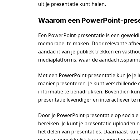
uit je presentatie kunt halen.
Waarom een PowerPoint-presen
Een PowerPoint-presentatie is een geweldi
memorabel te maken. Door relevante afbeel
aandacht van je publiek trekken en vasthoud
mediaplatforms, waar de aandachtsspanne 
Met een PowerPoint-presentatie kun je je 
manier presenteren. Je kunt verschillende d
informatie te benadrukken. Bovendien kun
presentatie levendiger en interactiever te
Door je PowerPoint-presentatie op sociale
bereiken. Je kunt je presentatie uploaden 
het delen van presentaties. Daarnaast kun j
waar ze gemakkelijk kunnen worden gedeeld