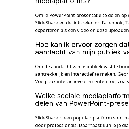
mediaplatforms?
Om je PowerPoint-presentatie te delen op 
SlideShare en de link delen op Facebook, Tw
exporteren als een video en deze uploaden
Hoe kan ik ervoor zorgen da
aandacht van mijn publiek v
Om de aandacht van je publiek vast te houde
aantrekkelijk en interactief te maken. Gebr
Voeg ook interactieve elementen toe, zoals
Welke sociale mediaplatform
delen van PowerPoint-prese
SlideShare is een populair platform voor h
door professionals. Daarnaast kun je je di