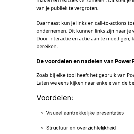
maken en reacties verzamelen. Dit stelt je
van je publiek te vergroten.
Daarnaast kun je links en call-to-actions to
ondernemen. Dit kunnen links zijn naar je 
Door interactie en actie aan te moedigen, k
bereiken.
De voordelen en nadelen van PowerP
Zoals bij elke tool heeft het gebruik van P
Laten we eens kijken naar enkele van de be
Voordelen:
Visueel aantrekkelijke presentaties
Structuur en overzichtelijkheid