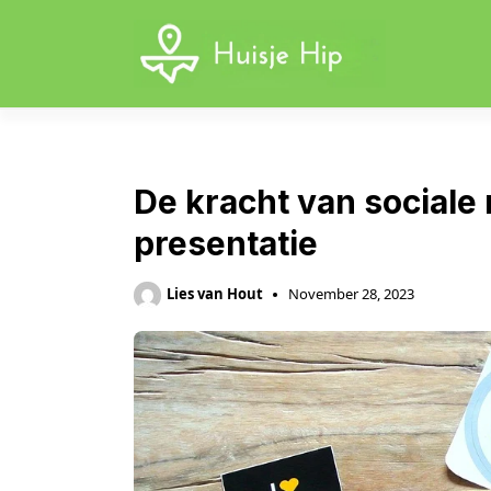
Skip
to
content
De kracht van sociale
presentatie
Lies van Hout
November 28, 2023