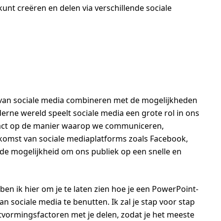
kunt creëren en delen via verschillende sociale
t van sociale media combineren met de mogelijkheden
erne wereld speelt sociale media een grote rol in ons
pact op de manier waarop we communiceren,
komst van sociale mediaplatforms zoals Facebook,
de mogelijkheid om ons publiek op een snelle en
ben ik hier om je te laten zien hoe je een PowerPoint-
n sociale media te benutten. Ik zal je stap voor stap
tvormingsfactoren met je delen, zodat je het meeste