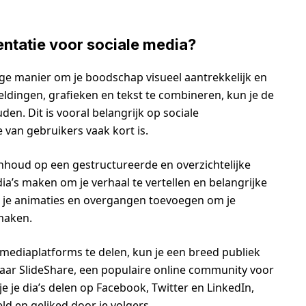
tatie voor sociale media?
ge manier om je boodschap visueel aantrekkelijk en
dingen, grafieken en tekst te combineren, kun je de
en. Dit is vooral belangrijk op sociale
van gebruikers vaak kort is.
inhoud op een gestructureerde en overzichtelijke
ia’s maken om je verhaal te vertellen en belangrijke
 je animaties en overgangen toevoegen om je
 maken.
 mediaplatforms te delen, kun je een breed publiek
naar SlideShare, een populaire online community voor
e je dia’s delen op Facebook, Twitter en LinkedIn,
 en geliked door je volgers.