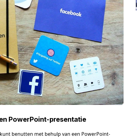
een PowerPoint-presentatie
a kunt benutten met behulp van een PowerPoint-