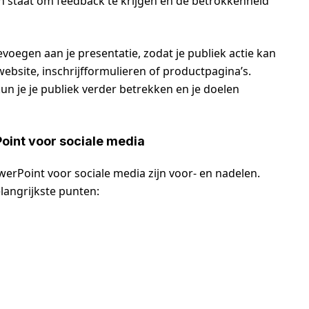
 in staat om feedback te krijgen en de betrokkenheid
evoegen aan je presentatie, zodat je publiek actie kan
website, inschrijfformulieren of productpagina’s.
un je je publiek verder betrekken en je doelen
oint voor sociale media
owerPoint voor sociale media zijn voor- en nadelen.
langrijkste punten: