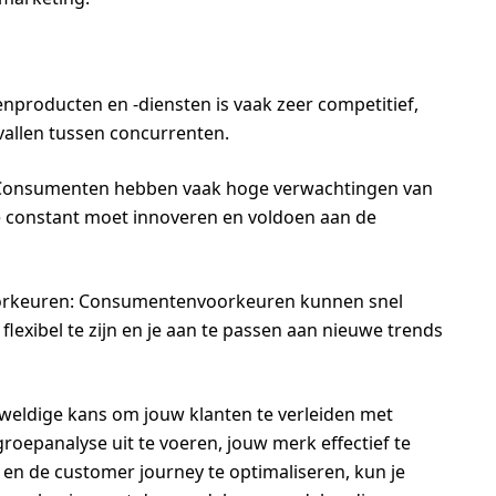
producten en -diensten is vaak zeer competitief,
pvallen tussen concurrenten.
Consumenten hebben vaak hoge verwachtingen van
e constant moet innoveren en voldoen aan de
oorkeuren: Consumentenvoorkeuren kunnen snel
lexibel te zijn en je aan te passen aan nieuwe trends
eldige kans om jouw klanten te verleiden met
oepanalyse uit te voeren, jouw merk effectief te
 en de customer journey te optimaliseren, kun je