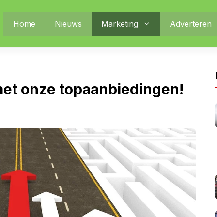
Home
Nieuws
Marketing
Adverteren
met onze topaanbiedingen!