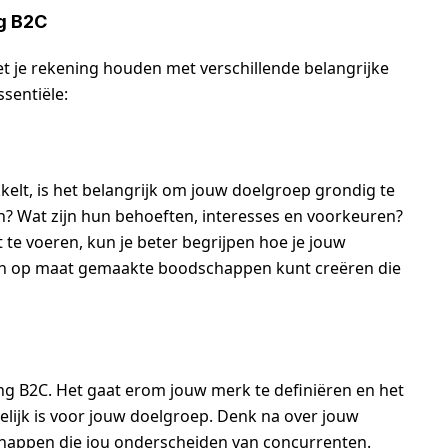
g B2C
et je rekening houden met verschillende belangrijke
sentiële:
elt, is het belangrijk om jouw doelgroep grondig te
en? Wat zijn hun behoeften, interesses en voorkeuren?
te voeren, kun je beter begrijpen hoe je jouw
 en op maat gemaakte boodschappen kunt creëren die
ing B2C. Het gaat erom jouw merk te definiëren en het
elijk is voor jouw doelgroep. Denk na over jouw
chappen die jou onderscheiden van concurrenten.