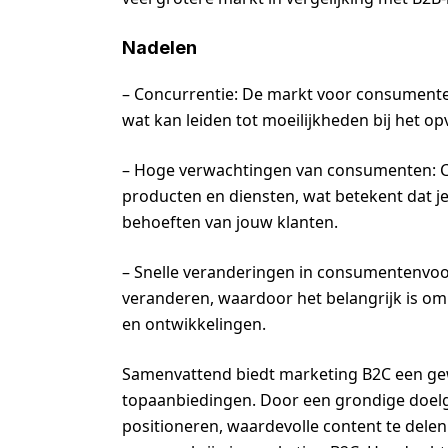
Nadelen
– Concurrentie: De markt voor consumenten
wat kan leiden tot moeilijkheden bij het o
– Hoge verwachtingen van consumenten: 
producten en diensten, wat betekent dat j
behoeften van jouw klanten.
– Snelle veranderingen in consumentenv
veranderen, waardoor het belangrijk is om f
en ontwikkelingen.
Samenvattend biedt marketing B2C een gew
topaanbiedingen. Door een grondige doelgr
positioneren, waardevolle content te delen