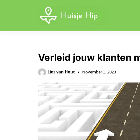
Skip
to
content
Verleid jouw klanten 
Lies van Hout
November 3, 2023