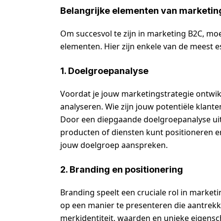
Belangrijke elementen van marketin
Om succesvol te zijn in marketing B2C, mo
elementen. Hier zijn enkele van de meest es
1. Doelgroepanalyse
Voordat je jouw marketingstrategie ontwikk
analyseren. Wie zijn jouw potentiële klant
Door een diepgaande doelgroepanalyse uit 
producten of diensten kunt positioneren
jouw doelgroep aanspreken.
2. Branding en positionering
Branding speelt een cruciale rol in market
op een manier te presenteren die aantrekk
merkidentiteit, waarden en unieke eigens