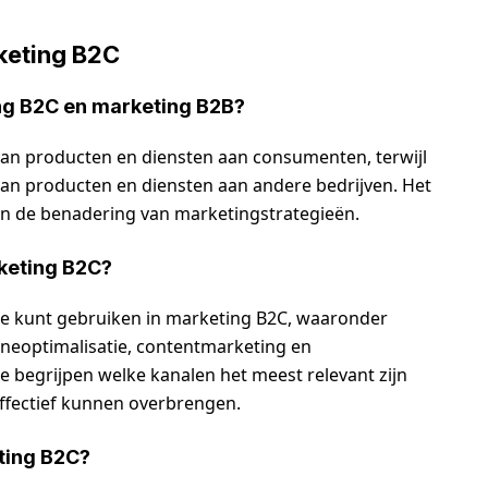
keting B2C
ing B2C en marketing B2B?
van producten en diensten aan consumenten, terwijl
van producten en diensten aan andere bedrijven. Het
p en de benadering van marketingstrategieën.
rketing B2C?
e je kunt gebruiken in marketing B2C, waaronder
neoptimalisatie, contentmarketing en
te begrijpen welke kanalen het meest relevant zijn
ffectief kunnen overbrengen.
ting B2C?