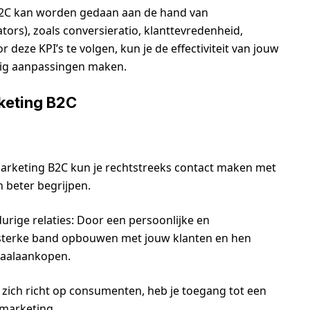
B2C kan worden gedaan aan de hand van
tors), zoals conversieratio, klanttevredenheid,
ze KPI’s te volgen, kun je de effectiviteit van jouw
dig aanpassingen maken.
keting B2C
arketing B2C kun je rechtstreeks contact maken met
 beter begrijpen.
urige relaties: Door een persoonlijke en
 sterke band opbouwen met jouw klanten en hen
haalaankopen.
zich richt op consumenten, heb je toegang tot een
-marketing.