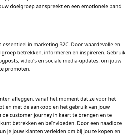
jouw doelgroep aanspreekt en een emotionele band
s essentieel in marketing B2C. Door waardevolle en
elgroep betrekken, informeren en inspireren. Gebruik
logposts, video’s en sociale media-updates, om jouw
te promoten.
anten afleggen, vanaf het moment dat ze voor het
ot en met de aankoop en het gebruik van jouw
m de customer journey in kaart te brengen en te
n kunt betrekken en beïnvloeden. Door een naadloze
un je jouw klanten verleiden om bij jou te kopen en