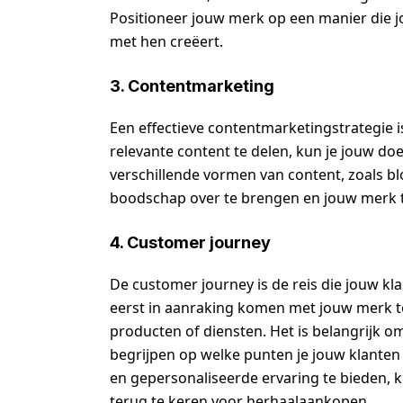
Positioneer jouw merk op een manier die 
met hen creëert.
3. Contentmarketing
Een effectieve contentmarketingstrategie i
relevante content te delen, kun je jouw do
verschillende vormen van content, zoals b
boodschap over te brengen en jouw merk 
4. Customer journey
De customer journey is de reis die jouw kl
eerst in aanraking komen met jouw merk t
producten of diensten. Het is belangrijk o
begrijpen op welke punten je jouw klante
en gepersonaliseerde ervaring te bieden, k
terug te keren voor herhaalaankopen.