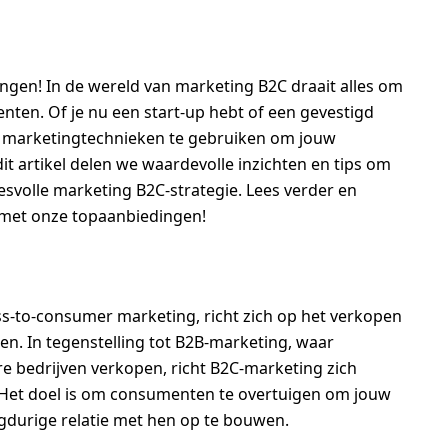
ngen! In de wereld van marketing B2C draait alles om
ten. Of je nu een start-up hebt of een gevestigd
eve marketingtechnieken te gebruiken om jouw
it artikel delen we waardevolle inzichten en tips om
cesvolle marketing B2C-strategie. Lees verder en
 met onze topaanbiedingen!
s-to-consumer marketing, richt zich op het verkopen
n. In tegenstelling tot B2B-marketing, waar
e bedrijven verkopen, richt B2C-marketing zich
 Het doel is om consumenten te overtuigen om jouw
gdurige relatie met hen op te bouwen.