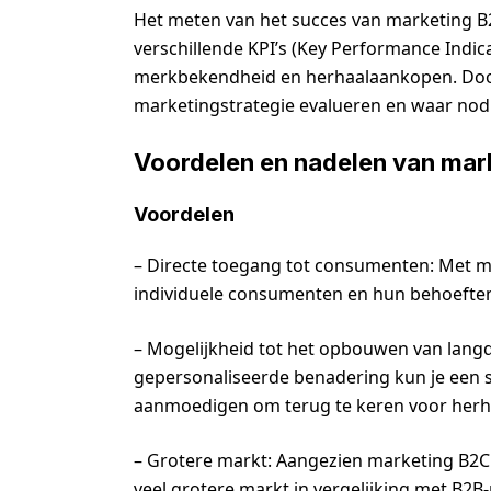
Het meten van het succes van marketing 
verschillende KPI’s (Key Performance Indica
merkbekendheid en herhaalaankopen. Door de
marketingstrategie evalueren en waar no
Voordelen en nadelen van mar
Voordelen
– Directe toegang tot consumenten: Met m
individuele consumenten en hun behoeften
– Mogelijkheid tot het opbouwen van langd
gepersonaliseerde benadering kun je een
aanmoedigen om terug te keren voor her
– Grotere markt: Aangezien marketing B2C 
veel grotere markt in vergelijking met B2B