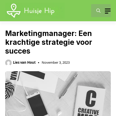
Skip
to
content
Marketingmanager: Een
krachtige strategie voor
succes
Lies van Hout
November 3, 2023