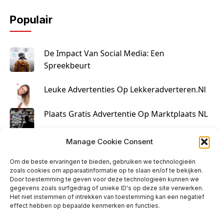
Populair
De Impact Van Social Media: Een
Spreekbeurt
Leuke Advertenties Op Lekkeradverteren.nl
Plaats Gratis Advertentie Op Marktplaats NL
Kruisbestuiving Voor Succesvolle Marketing
Manage Cookie Consent
Om de beste ervaringen te bieden, gebruiken we technologieën
zoals cookies om apparaatinformatie op te slaan en/of te bekijken.
Door toestemming te geven voor deze technologieën kunnen we
gegevens zoals surfgedrag of unieke ID's op deze site verwerken.
Het niet instemmen of intrekken van toestemming kan een negatief
effect hebben op bepaalde kenmerken en functies.