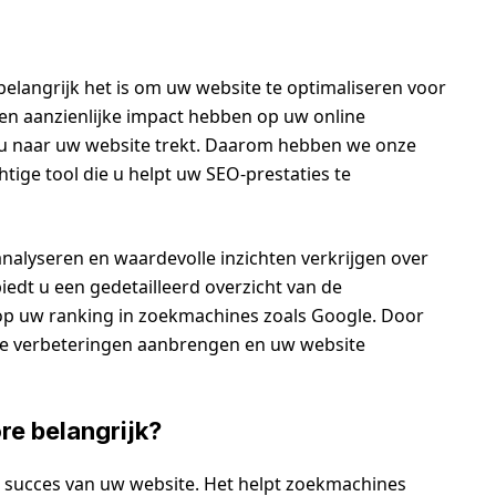
elangrijk het is om uw website te optimaliseren voor
n aanzienlijke impact hebben op uw online
t u naar uw website trekt. Daarom hebben we onze
ige tool die u helpt uw SEO-prestaties te
alyseren en waardevolle inzichten verkrijgen over
edt u een gedetailleerd overzicht van de
n op uw ranking in zoekmachines zoals Google. Door
hte verbeteringen aanbrengen en uw website
e belangrijk?
t succes van uw website. Het helpt zoekmachines