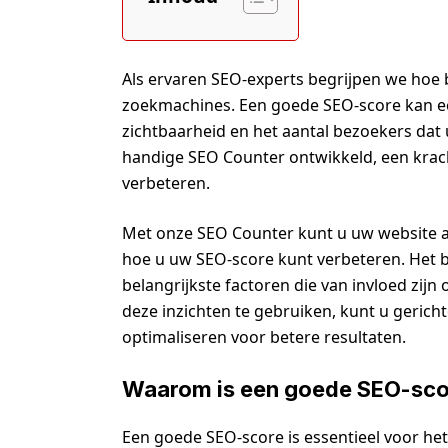
Als ervaren SEO-experts begrijpen we hoe b
zoekmachines. Een goede SEO-score kan ee
zichtbaarheid en het aantal bezoekers da
handige SEO Counter ontwikkeld, een kracht
verbeteren.
Met onze SEO Counter kunt u uw website an
hoe u uw SEO-score kunt verbeteren. Het bi
belangrijkste factoren die van invloed zij
deze inzichten te gebruiken, kunt u geric
optimaliseren voor betere resultaten.
Waarom is een goede SEO-scor
Een goede SEO-score is essentieel voor he