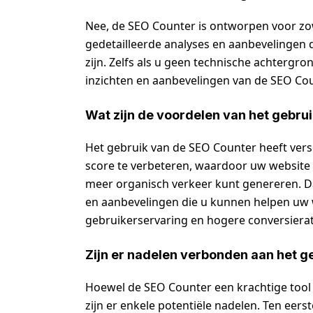
Nee, de SEO Counter is ontworpen voor zow
gedetailleerde analyses en aanbevelingen 
zijn. Zelfs als u geen technische achtergro
inzichten en aanbevelingen van de SEO Cou
Wat zijn de voordelen van het gebru
Het gebruik van de SEO Counter heeft versc
score te verbeteren, waardoor uw website 
meer organisch verkeer kunt genereren. D
en aanbevelingen die u kunnen helpen uw w
gebruikerservaring en hogere conversierati
Zijn er nadelen verbonden aan het g
Hoewel de SEO Counter een krachtige tool 
zijn er enkele potentiële nadelen. Ten eer