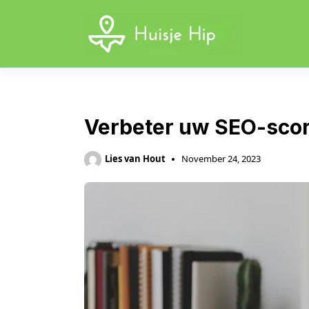
Skip
to
content
Verbeter uw SEO-scor
Lies van Hout
November 24, 2023