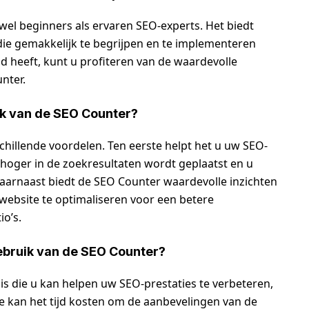
el beginners als ervaren SEO-experts. Het biedt
die gemakkelijk te begrijpen en te implementeren
nd heeft, kunt u profiteren van de waardevolle
nter.
ik van de SEO Counter?
hillende voordelen. Ten eerste helpt het u uw SEO-
hoger in de zoekresultaten wordt geplaatst en u
aarnaast biedt de SEO Counter waardevolle inzichten
ebsite te optimaliseren voor een betere
o’s.
ebruik van de SEO Counter?
is die u kan helpen uw SEO-prestaties te verbeteren,
ste kan het tijd kosten om de aanbevelingen van de