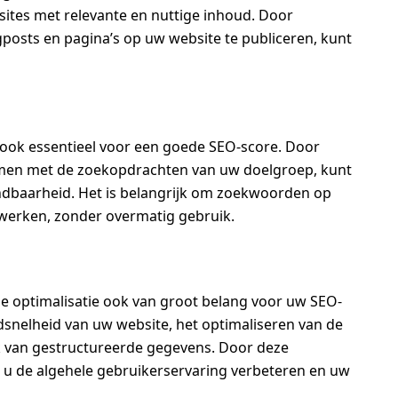
tes met relevante en nuttige inhoud. Door
gposts en pagina’s op uw website te publiceren, kunt
 ook essentieel voor een goede SEO-score. Door
men met de zoekopdrachten van uw doelgroep, kunt
ndbaarheid. Het is belangrijk om zoekwoorden op
rwerken, zonder overmatig gebruik.
e optimalisatie ook van groot belang voor uw SEO-
dsnelheid van uw website, het optimaliseren van de
k van gestructureerde gegevens. Door deze
t u de algehele gebruikerservaring verbeteren en uw