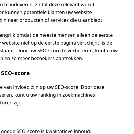
n te indexeren, zodat deze relevant wordt
or kunnen potentiële klanten uw website
jn naar producten of services die u aanbiedt.
langrijk omdat de meeste mensen alleen de eerste
website niet op de eerste pagina verschijnt, is de
isloopt. Door uw SEO-score te verbeteren, kunt u uw
en en zo meer bezoekers aantrekken.
e SEO-score
die van invloed zijn op uw SEO-score. Door deze
iseren, kunt u uw ranking in zoekmachines
toren zijn:
 goede SEO-score is kwalitatieve inhoud.