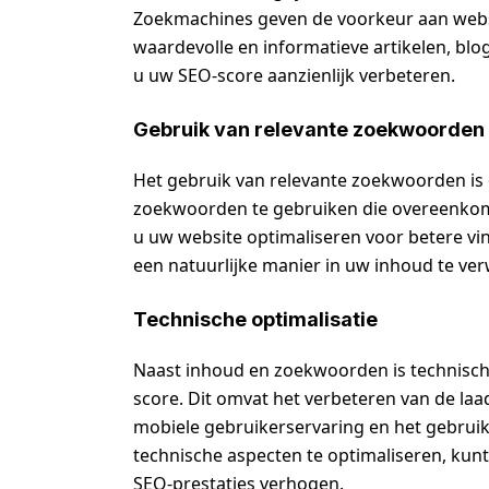
Zoekmachines geven de voorkeur aan websi
waardevolle en informatieve artikelen, blo
u uw SEO-score aanzienlijk verbeteren.
Gebruik van relevante zoekwoorden
Het gebruik van relevante zoekwoorden is
zoekwoorden te gebruiken die overeenko
u uw website optimaliseren voor betere vi
een natuurlijke manier in uw inhoud te ve
Technische optimalisatie
Naast inhoud en zoekwoorden is technisch
score. Dit omvat het verbeteren van de laa
mobiele gebruikerservaring en het gebrui
technische aspecten te optimaliseren, kun
SEO-prestaties verhogen.