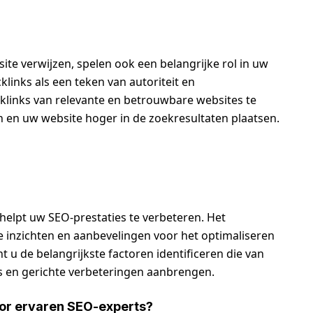
site verwijzen, spelen ook een belangrijke rol in uw
inks als een teken van autoriteit en
links van relevante en betrouwbare websites te
n en uw website hoger in de zoekresultaten plaatsen.
 helpt uw SEO-prestaties te verbeteren. Het
e inzichten en aanbevelingen voor het optimaliseren
u de belangrijkste factoren identificeren die van
s en gerichte verbeteringen aanbrengen.
oor ervaren SEO-experts?