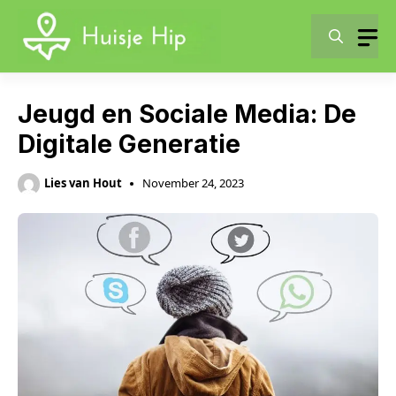
Skip
to
content
Jeugd en Sociale Media: De
Digitale Generatie
Lies van Hout
November 24, 2023