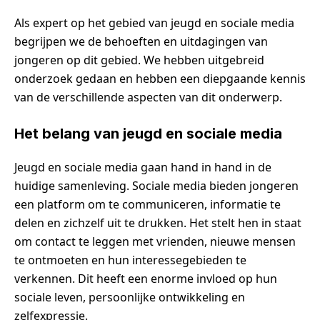
Als expert op het gebied van jeugd en sociale media
begrijpen we de behoeften en uitdagingen van
jongeren op dit gebied. We hebben uitgebreid
onderzoek gedaan en hebben een diepgaande kennis
van de verschillende aspecten van dit onderwerp.
Het belang van jeugd en sociale media
Jeugd en sociale media gaan hand in hand in de
huidige samenleving. Sociale media bieden jongeren
een platform om te communiceren, informatie te
delen en zichzelf uit te drukken. Het stelt hen in staat
om contact te leggen met vrienden, nieuwe mensen
te ontmoeten en hun interessegebieden te
verkennen. Dit heeft een enorme invloed op hun
sociale leven, persoonlijke ontwikkeling en
zelfexpressie.