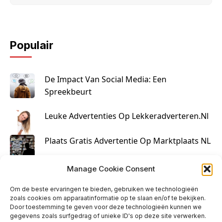
Populair
De Impact Van Social Media: Een
Spreekbeurt
Leuke Advertenties Op Lekkeradverteren.nl
Plaats Gratis Advertentie Op Marktplaats NL
Kruisbestuiving Voor Succesvolle Marketing
Manage Cookie Consent
Om de beste ervaringen te bieden, gebruiken we technologieën
zoals cookies om apparaatinformatie op te slaan en/of te bekijken.
Door toestemming te geven voor deze technologieën kunnen we
gegevens zoals surfgedrag of unieke ID's op deze site verwerken.