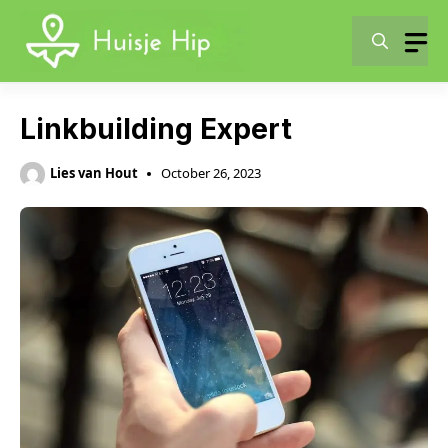
Skip
to
content
Linkbuilding Expert
Lies van Hout
October 26, 2023