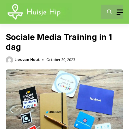
Skip
to
content
Sociale Media Training in 1
dag
Lies van Hout
October 30, 2023