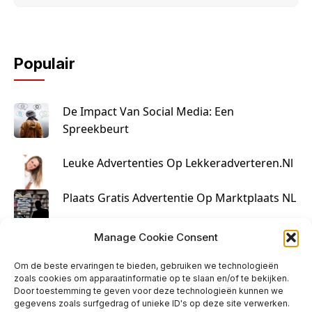
Populair
De Impact Van Social Media: Een
Spreekbeurt
Leuke Advertenties Op Lekkeradverteren.nl
Plaats Gratis Advertentie Op Marktplaats NL
Kruisbestuiving Voor Succesvolle Marketing
Manage Cookie Consent
Om de beste ervaringen te bieden, gebruiken we technologieën
zoals cookies om apparaatinformatie op te slaan en/of te bekijken.
Door toestemming te geven voor deze technologieën kunnen we
gegevens zoals surfgedrag of unieke ID's op deze site verwerken.