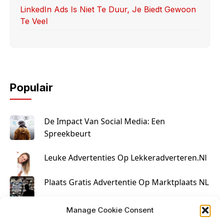
LinkedIn Ads Is Niet Te Duur, Je Biedt Gewoon
Te Veel
Populair
De Impact Van Social Media: Een
Spreekbeurt
Leuke Advertenties Op Lekkeradverteren.nl
Plaats Gratis Advertentie Op Marktplaats NL
Kruisbestuiving Voor Succesvolle Marketing
Manage Cookie Consent