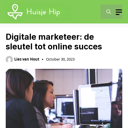
Skip
to
content
Digitale marketeer: de
sleutel tot online succes
Lies van Hout
October 30, 2023