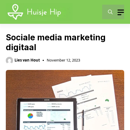
Skip
to
content
Sociale media marketing
digitaal
Lies van Hout
November 12, 2023