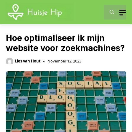
Skip
to
content
Hoe optimaliseer ik mijn
website voor zoekmachines?
Lies van Hout
November 12, 2023