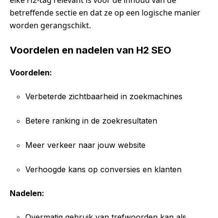
elke H2-tag relevant is voor de inhoud van de
betreffende sectie en dat ze op een logische manier
worden gerangschikt.
Voordelen en nadelen van H2 SEO
Voordelen:
Verbeterde zichtbaarheid in zoekmachines
Betere ranking in de zoekresultaten
Meer verkeer naar jouw website
Verhoogde kans op conversies en klanten
Nadelen:
Overmatig gebruik van trefwoorden kan als