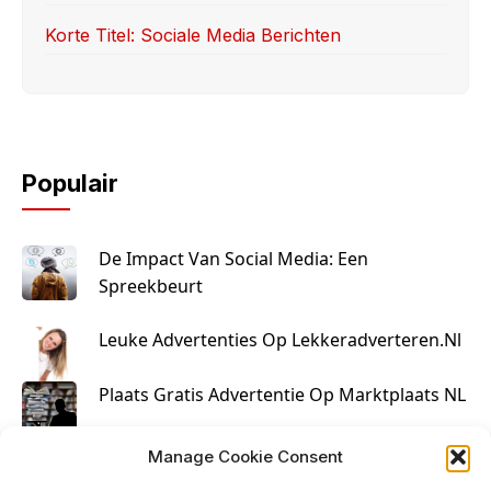
Korte Titel: Sociale Media Berichten
Populair
De Impact Van Social Media: Een
Spreekbeurt
Leuke Advertenties Op Lekkeradverteren.nl
Plaats Gratis Advertentie Op Marktplaats NL
Kruisbestuiving Voor Succesvolle Marketing
Manage Cookie Consent