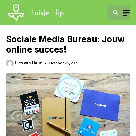
Skip
to
content
Sociale Media Bureau: Jouw
online succes!
Lies van Hout
October 26, 2023