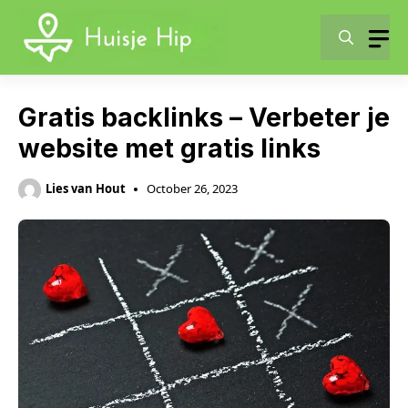
Skip
to
content
Gratis backlinks – Verbeter je
website met gratis links
Lies van Hout
October 26, 2023