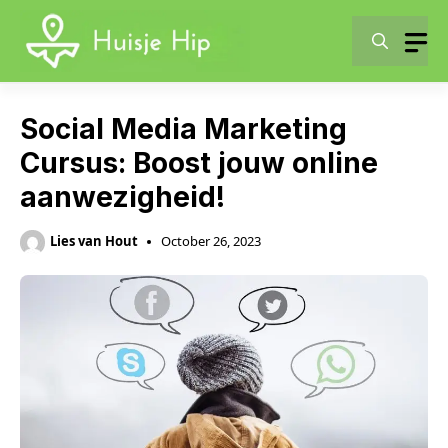
Skip
to
content
Social Media Marketing
Cursus: Boost jouw online
aanwezigheid!
Lies van Hout
October 26, 2023