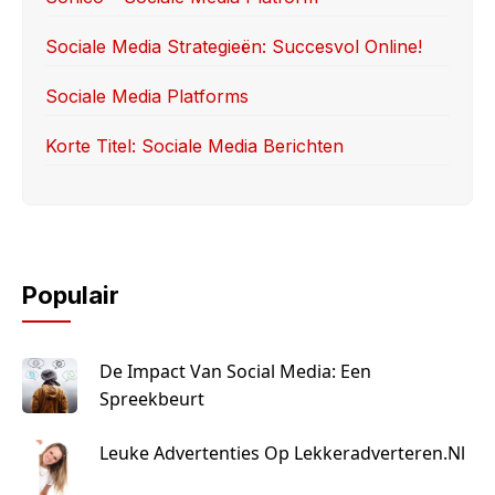
k
Sociale Media Strategieën: Succesvol Online!
Sociale Media Platforms
Korte Titel: Sociale Media Berichten
Populair
De Impact Van Social Media: Een
Spreekbeurt
Leuke Advertenties Op Lekkeradverteren.nl