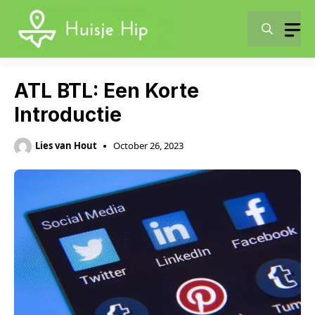
Skip
to
content
ATL BTL: Een Korte
Introductie
Lies van Hout
October 26, 2023