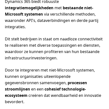
Dynamics 365 biedt robuuste
integratiemogelijkheden
met
bestaande niet-
Microsoft systemen
via verschillende methoden,
waaronder API's, dataverbindingen en derde partij
integraties.
Dit stelt bedrijven in staat om naadloze connectiviteit
te realiseren met diverse toepassingen en diensten,
waardoor ze kunnen profiteren van hun bestaande
infrastructuurinvesteringen.
Door te integreren met niet-Microsoft systemen,
kunnen organisaties uiteenlopende
gegevensbronnen samenvoegen,
processen
stroomlijnen
en een
cohesief technologie-
ecosysteem
creëren dat wendbaarheid en innovatie
bevordert.