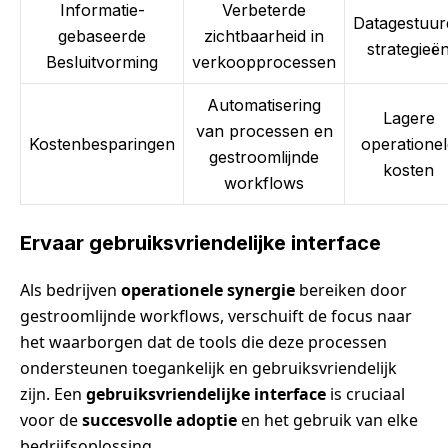
Informatie-
Verbeterde
Datagestuur
gebaseerde
zichtbaarheid in
strategieë
Besluitvorming
verkoopprocessen
Automatisering
Lagere
van processen en
Kostenbesparingen
operatione
gestroomlijnde
kosten
workflows
Ervaar gebruiksvriendelijke interface
Als bedrijven
operationele synergie
bereiken door
gestroomlijnde workflows, verschuift de focus naar
het waarborgen dat de tools die deze processen
ondersteunen toegankelijk en gebruiksvriendelijk
zijn. Een
gebruiksvriendelijke interface
is cruciaal
voor de
succesvolle adoptie
en het gebruik van elke
bedrijfsoplossing.