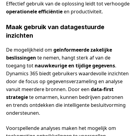
Effectief gebruik van de oplossing leidt tot verhoogde
operationele efficiëntie
en productiviteit.
Maak gebruik van datagestuurde
inzichten
De mogelijkheid om
geïnformeerde zakelijke
beslissingen
te nemen, hangt sterk af van de
toegang tot
nauwkeurige en tijdige gegevens
.
Dynamics 365 biedt gebruikers waardevolle inzichten
door de focus op gegevensverzameling en analyse
vanuit meerdere bronnen. Door een
data-first
strategie
te omarmen, kunnen bedrijven patronen
en trends ontdekken die intelligente besluitvorming
ondersteunen.
Voorspellende analyses maken het mogelijk om
toekomstige ontwikkelingen te voorspellen,