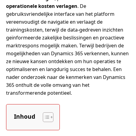
operationele kosten verlagen
. De
gebruiksvriendelijke interface van het platform
vereenvoudigt de navigatie en verlaagt de
trainingskosten, terwijl de data-gedreven inzichten
geïnformeerde zakelijke beslissingen en proactieve
marktrespons mogelijk maken. Terwijl bedrijven de
mogelijkheden van Dynamics 365 verkennen, kunnen
ze nieuwe kansen ontdekken om hun operaties te
optimaliseren en langdurig succes te behalen. Een
nader onderzoek naar de kenmerken van Dynamics
365 onthult de volle omvang van het
transformerende potentieel.
Inhoud