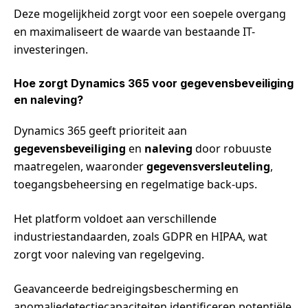
Deze mogelijkheid zorgt voor een soepele overgang
en maximaliseert de waarde van bestaande IT-
investeringen.
Hoe zorgt Dynamics 365 voor gegevensbeveiliging
en naleving?
Dynamics 365 geeft prioriteit aan
gegevensbeveiliging
en
naleving
door robuuste
maatregelen, waaronder
gegevensversleuteling
,
toegangsbeheersing en regelmatige back-ups.
Het platform voldoet aan verschillende
industriestandaarden, zoals GDPR en HIPAA, wat
zorgt voor naleving van regelgeving.
Geavanceerde bedreigingsbescherming en
anomaliedetectiecapaciteiten identificeren potentiële