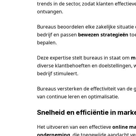
trends in de sector, zodat klanten effectie
ontvangen.
Bureaus beoordelen elke zakelijke situatie 
bedrijf en passen
bewezen strategieën
toe
bepalen.
Deze expertise stelt bureaus in staat om
m
diverse klantbehoeften en doelstellingen, w
bedrijf stimuleert.
Bureaus versterken de effectiviteit van 
van continue leren en optimalisatie.
Snelheid en efficiëntie in mark
Het uitvoeren van een effectieve
online ma
onderneming
, die toegewijde aandacht ve