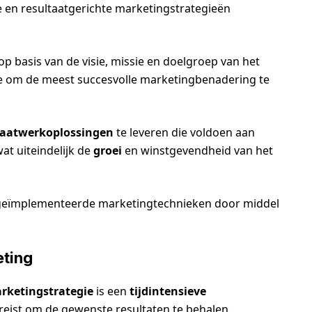
ve en resultaatgerichte marketingstrategieën
op basis van de visie, missie en doelgroep van het
 om de meest succesvolle marketingbenadering te
aatwerkoplossingen
te leveren die voldoen aan
at uiteindelijk de
groei
en winstgevendheid van het
de geïmplementeerde marketingtechnieken door middel
eting
rketingstrategie
is een
tijdintensieve
reist om de gewenste resultaten te behalen.