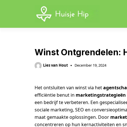
Skip
to
content
Winst Ontgrendelen: 
Lies van Hout
December 19, 2024
Het ontsluiten van winst via het
agentscha
efficiëntie benut in
marketingstrategieën
een bedrijf te verbeteren. Een gespecialis
sociale marketing, SEO en conversieoptima
maat gemaakte oplossingen. Door
market
concentreren op hun kernactiviteiten en 