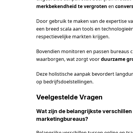
merkbekendheid te vergroten
en
convers
Door gebruik te maken van de expertise va
een breed scala aan tools en technologieë
respectievelijke markten krijgen.
Bovendien monitoren en passen bureaus c
waarborgen, wat zorgt voor
duurzame gr
Deze holistische aanpak bevordert langdur
op bedrijfsdoelstellingen.
Veelgestelde Vragen
Wat zijn de belangrijkste verschillen
marketingbureaus?
Belangrijke verschillen tussen online en t