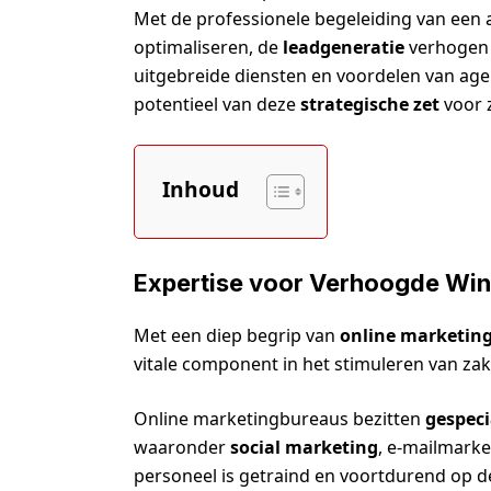
Met de professionele begeleiding van een
optimaliseren, de
leadgeneratie
verhogen 
uitgebreide diensten en voordelen van ag
potentieel van deze
strategische zet
voor z
Inhoud
Expertise voor Verhoogde Wi
Met een diep begrip van
online marketing
vitale component in het stimuleren van zake
Online marketingbureaus bezitten
gespeci
waaronder
social marketing
, e-mailmarke
personeel is getraind en voortdurend op 