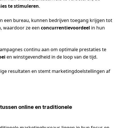
ies te stimuleren
.
n een bureau, kunnen bedrijven toegang krijgen tot
n, waardoor ze een
concurrentievoordeel
in hun
ampagnes continu aan om optimale prestaties te
oei
en winstgevendheid in de loop van de tijd.
ige resultaten en stemt marketingdoelstellingen af
 tussen online en traditionele
raditionele marketingbureaus liggen in hun focus en