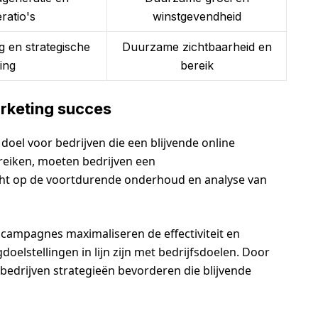
ratio's
winstgevendheid
g en strategische
Duurzame zichtbaarheid en
ing
bereik
rketing succes
oel voor bedrijven die een blijvende online
ereiken, moeten bedrijven een
ht op de voortdurende onderhoud en analyse van
campagnes maximaliseren de effectiviteit en
oelstellingen in lijn zijn met bedrijfsdoelen. Door
edrijven strategieën bevorderen die blijvende