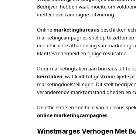
Bedrijven hebben vaak moeite om voldoende
ineffectieve campagne-uitvoering.
Online
marketingbureaus
beschikken ech
marketingcampagnes snel op te zetten en 
een efficiënte afhandeling van marketingta
klanttevredenheid en tijdige resultaten.
Door marketingtaken aan bureaus uit te b
kerntaken
, wat leidt tot gestroomlijnde p
marketingdoelstellingen. Dit stelt bedrijve
veranderende marktomstandigheden en compe
De efficiëntie en snelheid van bureaus spel
online marketingcampagnes
.
Winstmarges Verhogen Met B