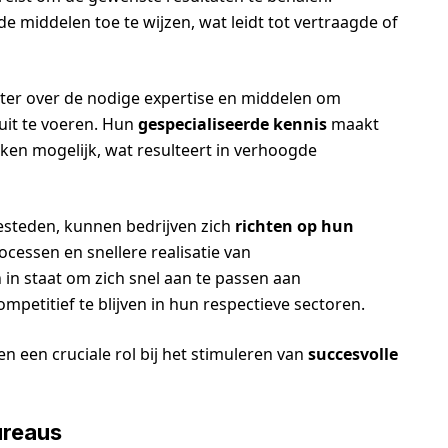
 middelen toe te wijzen, wat leidt tot vertraagde of
ter over de nodige expertise en middelen om
uit te voeren. Hun
gespecialiseerde kennis
maakt
ken mogelijk, wat resulteert in verhoogde
esteden, kunnen bedrijven zich
richten op hun
rocessen en snellere realisatie van
n in staat om zich snel aan te passen aan
titief te blijven in hun respectieve sectoren.
en een cruciale rol bij het stimuleren van
succesvolle
ureaus