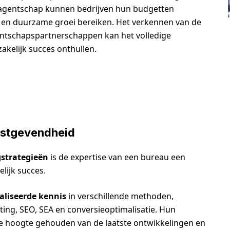
 agentschap kunnen bedrijven hun budgetten
en duurzame groei bereiken. Het verkennen van de
entschapspartnerschappen kan het volledige
akelijk succes onthullen.
nstgevendheid
strategieën
is de expertise van een bureau een
lijk succes.
aliseerde kennis
in verschillende methoden,
ting, SEO, SEA en conversieoptimalisatie. Hun
de hoogte gehouden van de laatste ontwikkelingen en