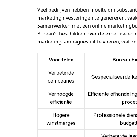
Veel bedrijven hebben moeite om substant
marketinginvesteringen te genereren, vaak
Samenwerken met een online marketingbure
Bureau's beschikken over de expertise en 
marketingcampagnes uit te voeren, wat zo
Voordelen
Bureau Ex
Verbeterde
Gespecialiseerde k
campagnes
Verhoogde
Efficiënte afhandelin
efficiëntie
proce
Hogere
Professionele dien
winstmarges
budget
Verbeterde lea