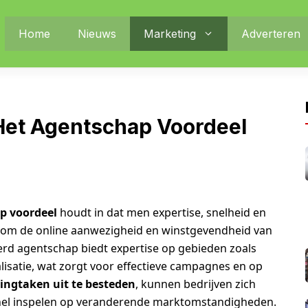
Home
Nieuws
Marketing
Adverteren
Het Agentschap Voordeel
p voordeel
houdt in dat men expertise, snelheid en
om de online aanwezigheid en winstgevendheid van
eerd agentschap biedt expertise op gebieden zoals
lisatie, wat zorgt voor effectieve campagnes en op
ingtaken uit te besteden
, kunnen bedrijven zich
snel inspelen op veranderende marktomstandigheden.