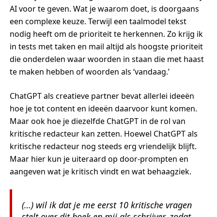
AI voor te geven. Wat je waarom doet, is doorgaans
een complexe keuze. Terwijl een taalmodel tekst
nodig heeft om de prioriteit te herkennen. Zo krijg ik
in tests met taken en mail altijd als hoogste prioriteit
die onderdelen waar woorden in staan die met haast
te maken hebben of woorden als ‘vandaag.’
ChatGPT als creatieve partner bevat allerlei ideeën
hoe je tot content en ideeën daarvoor kunt komen.
Maar ook hoe je diezelfde ChatGPT in de rol van
kritische redacteur kan zetten. Hoewel ChatGPT als
kritische redacteur nog steeds erg vriendelijk blijft.
Maar hier kun je uiteraard op door-prompten en
aangeven wat je kritisch vindt en wat behaagziek.
(…) wil ik dat je me eerst 10 kritische vragen
stelt over dit boek en mij als schrijver, zodat