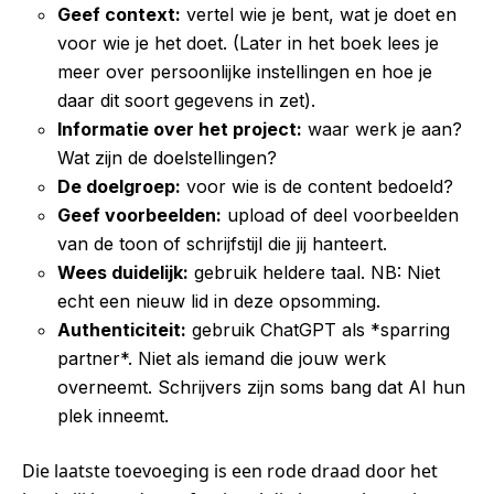
Geef context:
vertel wie je bent, wat je doet en
voor wie je het doet. (Later in het boek lees je
meer over persoonlijke instellingen en hoe je
daar dit soort gegevens in zet).
Informatie over het project:
waar werk je aan?
Wat zijn de doelstellingen?
De doelgroep:
voor wie is de content bedoeld?
Geef voorbeelden:
upload of deel voorbeelden
van de toon of schrijfstijl die jij hanteert.
Wees duidelijk:
gebruik heldere taal. NB: Niet
echt een nieuw lid in deze opsomming.
Authenticiteit:
gebruik ChatGPT als *sparring
partner*. Niet als iemand die jouw werk
overneemt. Schrijvers zijn soms bang dat AI hun
plek inneemt.
Die laatste toevoeging is een rode draad door het