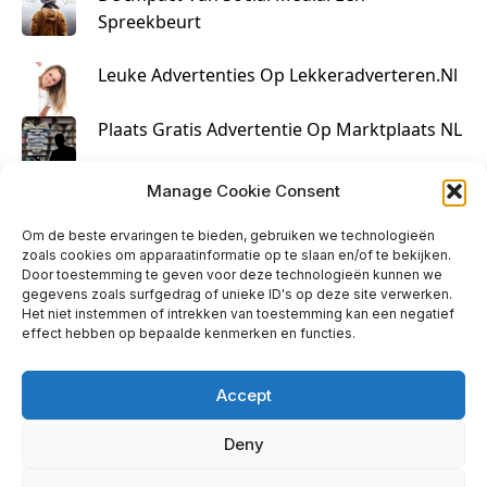
Spreekbeurt
Leuke Advertenties Op Lekkeradverteren.nl
Plaats Gratis Advertentie Op Marktplaats NL
Kruisbestuiving Voor Succesvolle Marketing
Manage Cookie Consent
Om de beste ervaringen te bieden, gebruiken we technologieën
zoals cookies om apparaatinformatie op te slaan en/of te bekijken.
Door toestemming te geven voor deze technologieën kunnen we
gegevens zoals surfgedrag of unieke ID's op deze site verwerken.
Het niet instemmen of intrekken van toestemming kan een negatief
effect hebben op bepaalde kenmerken en functies.
Accept
Deny
info@huisjehip.nl | © 2026