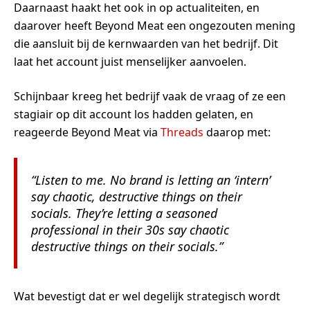
Daarnaast haakt het ook in op actualiteiten, en
daarover heeft Beyond Meat een ongezouten mening
die aansluit bij de kernwaarden van het bedrijf. Dit
laat het account juist menselijker aanvoelen.
Schijnbaar kreeg het bedrijf vaak de vraag of ze een
stagiair op dit account los hadden gelaten, en
reageerde Beyond Meat via
Threads
daarop met:
“Listen to me. No brand is letting an ‘intern’
say chaotic, destructive things on their
socials. They’re letting a seasoned
professional in their 30s say chaotic
destructive things on their socials.”
Wat bevestigt dat er wel degelijk strategisch wordt