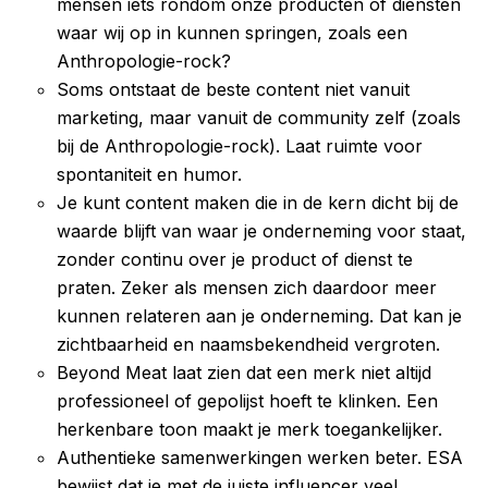
mensen iets rondom onze producten of diensten
waar wij op in kunnen springen, zoals een
Anthropologie-rock?
Soms ontstaat de beste content niet vanuit
marketing, maar vanuit de community zelf (zoals
bij de Anthropologie-rock). Laat ruimte voor
spontaniteit en humor.
Je kunt content maken die in de kern dicht bij de
waarde blijft van waar je onderneming voor staat,
zonder continu over je product of dienst te
praten. Zeker als mensen zich daardoor meer
kunnen relateren aan je onderneming. Dat kan je
zichtbaarheid en naamsbekendheid vergroten.
Beyond Meat laat zien dat een merk niet altijd
professioneel of gepolijst hoeft te klinken. Een
herkenbare toon maakt je merk toegankelijker.
Authentieke samenwerkingen werken beter. ESA
bewijst dat je met de juiste influencer veel