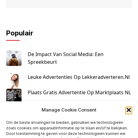
Populair
De Impact Van Social Media: Een
Spreekbeurt
Leuke Advertenties Op Lekkeradverteren.nl
Plaats Gratis Advertentie Op Marktplaats NL
Kruisbestuiving Voor Succesvolle Marketing
Manage Cookie Consent
Om de beste ervaringen te bieden, gebruiken we technologieën
zoals cookies om apparaatinformatie op te slaan en/of te bekijken.
Door toestemming te geven voor deze technologieën kunnen we