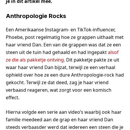
je in dit artikel mee.
Anthropologie Rocks
Een Amerikaanse Instagram- en TikTok-influencer,
Phoebe, post regelmatig hoe ze grappen uithaalt met
haar vriend Dan. Een van de grappen was dat ze een
steen uit de tuin had gehaald en had ingepakt
alsof
ze die als pakketje ontving
. Dit pakketje pakte ze uit
waar haar vriend Dan bijzat, terwijl ze een verhaal
ophield over hoe ze een dure Anthropologie-rock had
gekocht. Terwijl ze dat deed, zag je haar vriend
verbaasd reageren, wat zorgt voor een komisch
effect.
Hierna volgde een serie aan video’s waarbij ook haar
familie meedeed aan de grap en haar vriend Dan
steeds verbaasder werd dat iedereen een steen die je