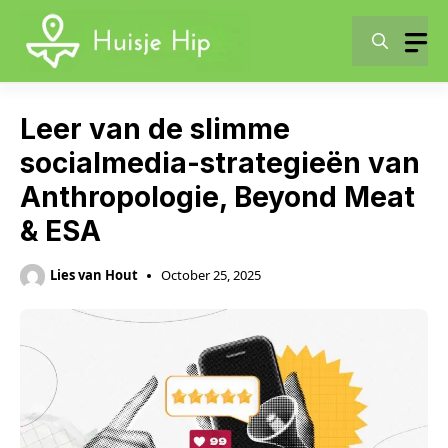
Skip
to
content
Leer van de slimme
socialmedia-strategieën van
Anthropologie, Beyond Meat
& ESA
Lies van Hout
October 25, 2025