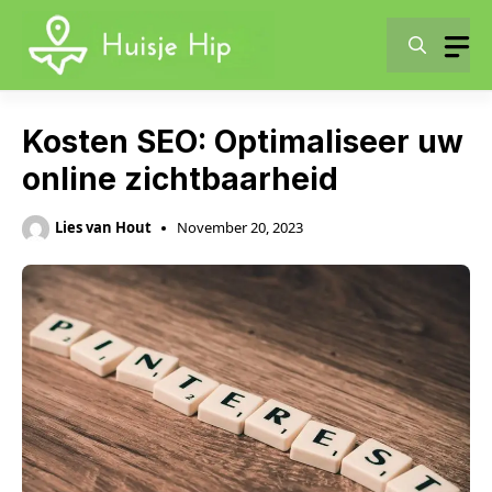
Skip
to
content
Kosten SEO: Optimaliseer uw
online zichtbaarheid
Lies van Hout
November 20, 2023