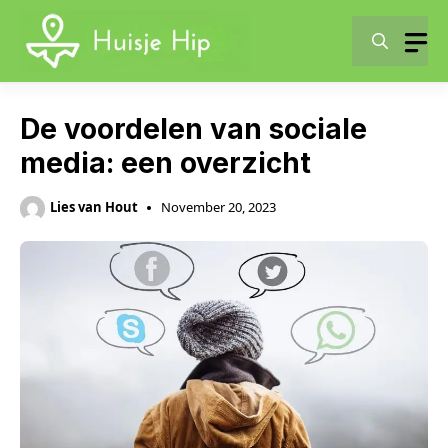
Skip
to
content
De voordelen van sociale
media: een overzicht
Lies van Hout
November 20, 2023