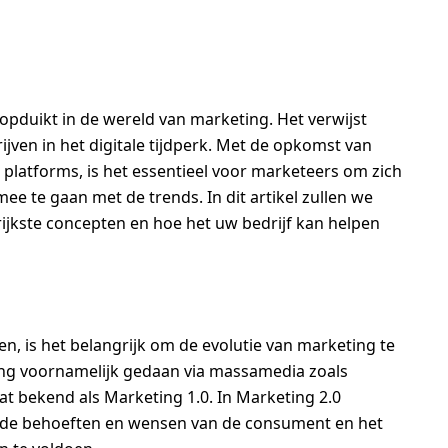
 opduikt in de wereld van marketing. Het verwijst
ven in het digitale tijdperk. Met de opkomst van
 platforms, is het essentieel voor marketeers om zich
e te gaan met de trends. In dit artikel zullen we
ijkste concepten en hoe het uw bedrijf kan helpen
n, is het belangrijk om de evolutie van marketing te
ing voornamelijk gedaan via massamedia zoals
taat bekend als Marketing 1.0. In Marketing 2.0
n de behoeften en wensen van de consument en het