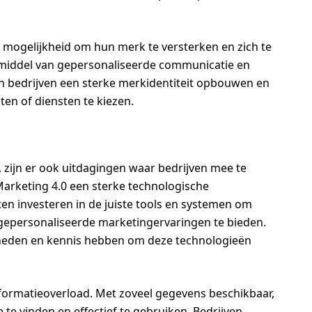
e mogelijkheid om hun merk te versterken en zich te
 middel van gepersonaliseerde communicatie en
n bedrijven een sterke merkidentiteit opbouwen en
n of diensten te kiezen.
 zijn er ook uitdagingen waar bedrijven mee te
Marketing 4.0 een sterke technologische
ten investeren in de juiste tools en systemen om
 gepersonaliseerde marketingervaringen te bieden.
heden en kennis hebben om deze technologieën
nformatieoverload. Met zoveel gegevens beschikbaar,
e te vinden en effectief te gebruiken. Bedrijven