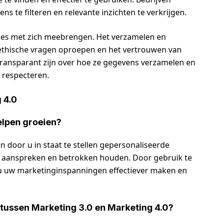
 te filteren en relevante inzichten te verkrijgen.
ies met zich meebrengen. Het verzamelen en
ethische vragen oproepen en het vertrouwen van
ansparant zijn over hoe ze gegevens verzamelen en
 respecteren.
 4.0
elpen groeien?
n door u in staat te stellen gepersonaliseerde
n aanspreken en betrokken houden. Door gebruik te
u uw marketinginspanningen effectiever maken en
n tussen Marketing 3.0 en Marketing 4.0?