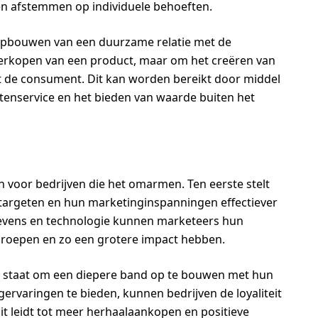
 afstemmen op individuele behoeften.
 opbouwen van een duurzame relatie met de
verkopen van een product, maar om het creëren van
t de consument. Dit kan worden bereikt door middel
tenservice en het bieden van waarde buiten het
n voor bedrijven die het omarmen. Ten eerste stelt
 targeten en hun marketinginspanningen effectiever
evens en technologie kunnen marketeers hun
roepen en zo een grotere impact hebben.
in staat om een diepere band op te bouwen met hun
ervaringen te bieden, kunnen bedrijven de loyaliteit
it leidt tot meer herhaalaankopen en positieve