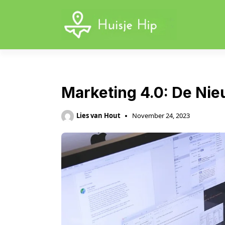
Skip
to
content
Marketing 4.0: De Nie
Lies van Hout
November 24, 2023