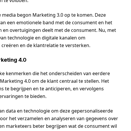
 te voldoen.
le media begon Marketing 3.0 op te komen. Deze
 van een emotionele band met de consument en het
n en overtuigingen deelt met de consument. Nu, met
 van technologie en digitale kanalen om
reëren en de klantrelatie te versterken.
keting 4.0
ijke kenmerken die het onderscheiden van eerdere
arketing 4.0 om de klant centraal te stellen. Het
 te begrijpen en te anticiperen, en vervolgens
rvaringen te bieden.
an data en technologie om deze gepersonaliseerde
oor het verzamelen en analyseren van gegevens over
 marketeers beter begrijpen wat de consument wil