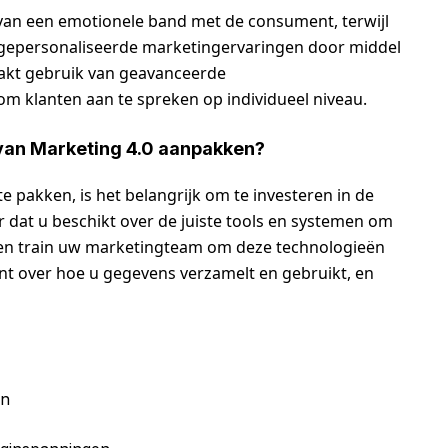
van een emotionele band met de consument, terwijl
n gepersonaliseerde marketingervaringen door middel
aakt gebruik van geavanceerde
om klanten aan te spreken op individueel niveau.
 van Marketing 4.0 aanpakken?
 pakken, is het belangrijk om te investeren in de
r dat u beschikt over de juiste tools en systemen om
 en train uw marketingteam om deze technologieën
ant over hoe u gegevens verzamelt en gebruikt, en
en