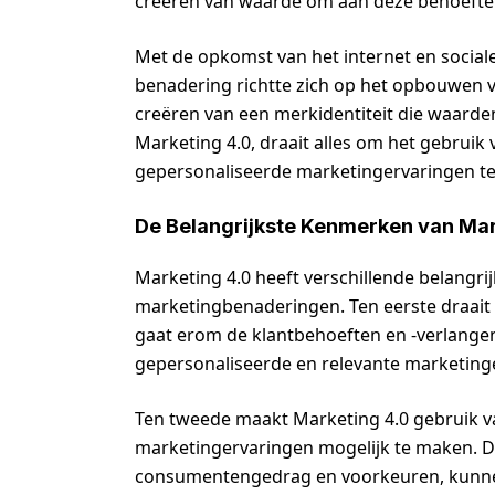
creëren van waarde om aan deze behoeften
Met de opkomst van het internet en socia
benadering richtte zich op het opbouwen
creëren van een merkidentiteit die waarde
Marketing 4.0, draait alles om het gebruik
gepersonaliseerde marketingervaringen te c
De Belangrijkste Kenmerken van Mar
Marketing 4.0 heeft verschillende belangr
marketingbenaderingen. Ten eerste draait M
gaat erom de klantbehoeften en -verlangens
gepersonaliseerde en relevante marketinge
Ten tweede maakt Marketing 4.0 gebruik v
marketingervaringen mogelijk te maken. D
consumentengedrag en voorkeuren, kunnen