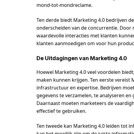
mond-tot-mondreclame.
Ten derde biedt Marketing 4.0 bedrijven d
onderscheiden van de concurrentie. Door
waardevolle interacties met klanten kunne
klanten aanmoedigen om voor hun producte
De Uitdagingen van Marketing 4.0
Hoewel Marketing 4.0 veel voordelen biedt,
maken kunnen krijgen. Ten eerste vereist 
infrastructuur en expertise. Bedrijven moe
gegevens te verzamelen, te analyseren en
Daarnaast moeten marketeers de vaardig
effectief te gebruiken.
Ten tweede kan Marketing 4.0 leiden tot i
kan het moeilijk zijn om de juiste informati