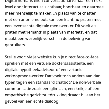
Digital humans tillen conversational AI naar een next
level door interacties zichtbaar, hoorbaar en daarmee
meer menselijk te maken. In plaats van te chatten
met een anonieme bot, kan een klant nu praten met
een levensechte digitale medewerker. Dit voelt als
praten met ‘iemand’ in plaats van met ‘iets’, en dat
maakt een wezenlijk verschil in de beleving van
gebruikers.
Stel je voor: via je website kun je direct face-to-face
spreken met een virtuele doktersassistente, een
digitale hypotheekadviseur of een virtuele
verkoopmedewerker. Dat voelt toch anders aan dan
typen tegen een standaard chatbot? De non-verbale
communicatie zoals een glimlach, een knikje of een
empathische gezichtsuitdrukking draagt bij aan het
gevoel van een echte dialoog.