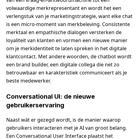
van een vraag-en-antwoordmachine tot een
volwaardige merkrepresentant en wordt het een
verlengstuk van je marketingstrategie, want elke chat
is een micro-moment van merkbeleving. Consistente
merktaal en empathische dialogen versterken de
loyaliteit van klanten en vormen een nieuwe manier
om je merkidentiteit te laten spreken in het digitale
klantcontact. Met andere woorden, de chatbot wordt
een brand builder, een digitale collega die net zo
betrouwbaar en karakteristiek communiceert als je
beste medewerker.
Conversational UI: de nieuwe
gebruikerservaring
Naast wát er gezegd wordt, is de manier waarop
gebruikers interacteren met je AI van groot belang.
Een Conversational User Interface plaatst het