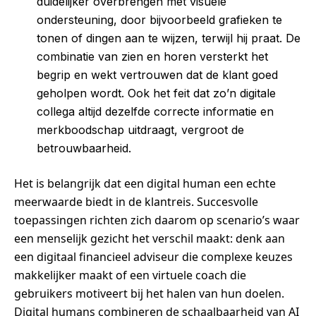
duidelijker overbrengen met visuele
ondersteuning, door bijvoorbeeld grafieken te
tonen of dingen aan te wijzen, terwijl hij praat. De
combinatie van zien en horen versterkt het
begrip en wekt vertrouwen dat de klant goed
geholpen wordt. Ook het feit dat zo’n digitale
collega altijd dezelfde correcte informatie en
merkboodschap uitdraagt, vergroot de
betrouwbaarheid.
Het is belangrijk dat een digital human een echte
meerwaarde biedt in de klantreis. Succesvolle
toepassingen richten zich daarom op scenario’s waar
een menselijk gezicht het verschil maakt: denk aan
een digitaal financieel adviseur die complexe keuzes
makkelijker maakt of een virtuele coach die
gebruikers motiveert bij het halen van hun doelen.
Digital humans combineren de schaalbaarheid van AI