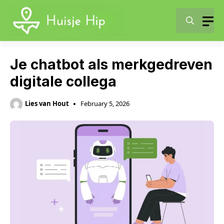
Skip
to
content
Je chatbot als merkgedreven
digitale collega
Lies van Hout
February 5, 2026