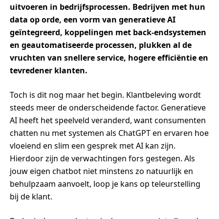
uitvoeren in bedrijfsprocessen. Bedrijven met hun
data op orde, een vorm van generatieve AI
geïntegreerd, koppelingen met back-endsystemen
en geautomatiseerde processen, plukken al de
vruchten van snellere service, hogere efficiëntie en
tevredener klanten.
Toch is dit nog maar het begin. Klantbeleving wordt
steeds meer de onderscheidende factor. Generatieve
AI heeft het speelveld veranderd, want consumenten
chatten nu met systemen als ChatGPT en ervaren hoe
vloeiend en slim een gesprek met AI kan zijn.
Hierdoor zijn de verwachtingen fors gestegen. Als
jouw eigen chatbot niet minstens zo natuurlijk en
behulpzaam aanvoelt, loop je kans op teleurstelling
bij de klant.