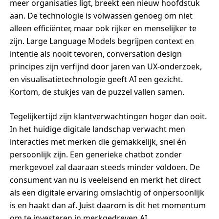
meer organisaties ligt, breekt een nieuw hoofdstuk
aan. De technologie is volwassen genoeg om niet
alleen efficiënter, maar ook rijker en menselijker te
zijn. Large Language Models begrijpen context en
intentie als nooit tevoren, conversation design
principes zijn verfijnd door jaren van UX-onderzoek,
en visualisatietechnologie geeft AI een gezicht.
Kortom, de stukjes van de puzzel vallen samen.
Tegelijkertijd zijn klantverwachtingen hoger dan ooit.
In het huidige digitale landschap verwacht men
interacties met merken die gemakkelijk, snel én
persoonlijk zijn. Een generieke chatbot zonder
merkgevoel zal daaraan steeds minder voldoen. De
consument van nu is veeleisend en merkt het direct
als een digitale ervaring omslachtig of onpersoonlijk
is en haakt dan af. Juist daarom is dit het momentum
om te investeren in merkgedreven AI.