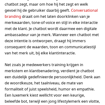
chatbot zegt, maar om hoe hij het zegt en welk
gevoel hij de gebruiker daarbij geeft.
Conversational
branding
draait om het laten doorklinken van je
merkwaarden, tone-of-voice en stijl in elke interactie
met de klant. Je chatbot wordt daarmee een digitale
ambassadeur van je merk. Wanneer een chatbot met
deze intentie is ontworpen, draagt hij immers
consequent de waarden, toon en communicatiestijl
van het merk uit, bij elke klantinteractie.
Net zoals je medewerkers training krijgen in
merkstem en klantbenadering, verdient je chatbot
een duidelijk gedefinieerde persoonlijkheid. Denk aan
de woordkeuze, het taalniveau, de mate van
formaliteit of juist speelsheid, humor en empathie.
Een luxemerk kiest wellicht voor een keurige,
beleefde bot, terwijl een jong lifestylemerk een vlotte,