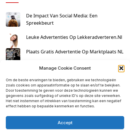
De Impact Van Social Media: Een
Spreekbeurt
Leuke Advertenties Op Lekkeradverteren.nl
Plaats Gratis Advertentie Op Marktplaats NL
Kruisbestuiving Voor Succesvolle Marketing
Manage Cookie Consent
Om de beste ervaringen te bieden, gebruiken we technologieën
zoals cookies om apparaatinformatie op te slaan en/of te bekijken.
Door toestemming te geven voor deze technologieën kunnen we
gegevens zoals surfgedrag of unieke ID's op deze site verwerken.
Het niet instemmen of intrekken van toestemming kan een negatief
effect hebben op bepaalde kenmerken en functies.
Accept