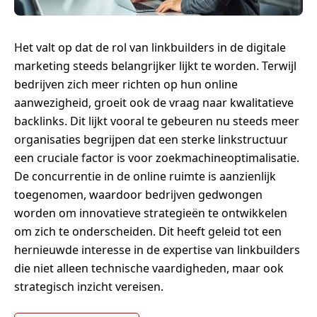
Het valt op dat de rol van linkbuilders in de digitale
marketing steeds belangrijker lijkt te worden. Terwijl
bedrijven zich meer richten op hun online
aanwezigheid, groeit ook de vraag naar kwalitatieve
backlinks. Dit lijkt vooral te gebeuren nu steeds meer
organisaties begrijpen dat een sterke linkstructuur
een cruciale factor is voor zoekmachineoptimalisatie.
De concurrentie in de online ruimte is aanzienlijk
toegenomen, waardoor bedrijven gedwongen
worden om innovatieve strategieën te ontwikkelen
om zich te onderscheiden. Dit heeft geleid tot een
hernieuwde interesse in de expertise van linkbuilders
die niet alleen technische vaardigheden, maar ook
strategisch inzicht vereisen.