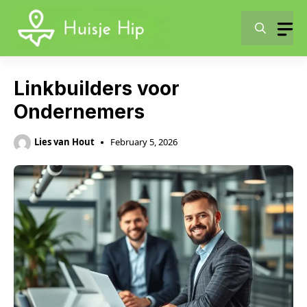
Skip
to
content
Linkbuilders voor
Ondernemers
Lies van Hout
February 5, 2026