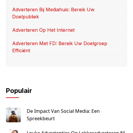
k
Adverteren Bij Mediahuis: Bereik Uw
Doelpubliek
Adverteren Op Het Internet
Adverteren Met FD: Bereik Uw Doelgroep
Efficiënt
Populair
De Impact Van Social Media: Een
Spreekbeurt
Leuke Advertenties Op Lekkeradverteren.nl