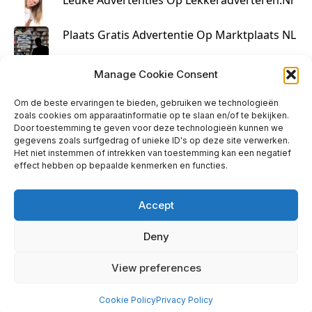
Plaats Gratis Advertentie Op Marktplaats NL
Kruisbestuiving Voor Succesvolle Marketing
Manage Cookie Consent
Om de beste ervaringen te bieden, gebruiken we technologieën
zoals cookies om apparaatinformatie op te slaan en/of te bekijken.
Door toestemming te geven voor deze technologieën kunnen we
gegevens zoals surfgedrag of unieke ID's op deze site verwerken.
Het niet instemmen of intrekken van toestemming kan een negatief
effect hebben op bepaalde kenmerken en functies.
Accept
Deny
info@huisjehip.nl | © 2026
View preferences
Privacy Policy
|
Contact
Cookie Policy
Privacy Policy