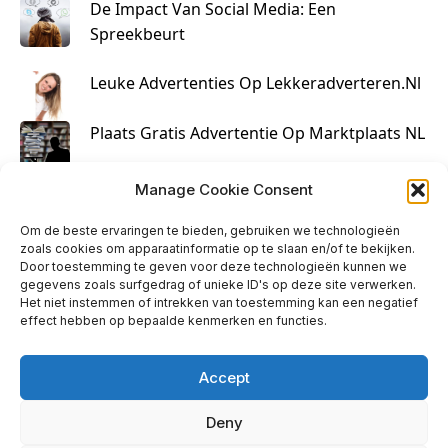
De Impact Van Social Media: Een
Spreekbeurt
Leuke Advertenties Op Lekkeradverteren.nl
Plaats Gratis Advertentie Op Marktplaats NL
Kruisbestuiving Voor Succesvolle Marketing
Manage Cookie Consent
Om de beste ervaringen te bieden, gebruiken we technologieën
zoals cookies om apparaatinformatie op te slaan en/of te bekijken.
Door toestemming te geven voor deze technologieën kunnen we
gegevens zoals surfgedrag of unieke ID's op deze site verwerken.
Het niet instemmen of intrekken van toestemming kan een negatief
effect hebben op bepaalde kenmerken en functies.
Accept
Deny