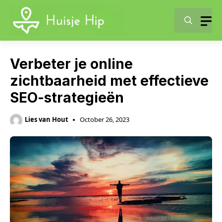
Skip
to
content
Verbeter je online
zichtbaarheid met effectieve
SEO-strategieën
Lies van Hout
October 26, 2023