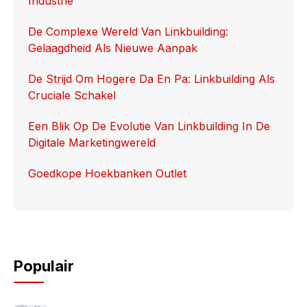
Industrie
o
n
k
De Complexe Wereld Van Linkbuilding:
Gelaagdheid Als Nieuwe Aanpak
De Strijd Om Hogere Da En Pa: Linkbuilding Als
Cruciale Schakel
Een Blik Op De Evolutie Van Linkbuilding In De
Digitale Marketingwereld
Goedkope Hoekbanken Outlet
Populair