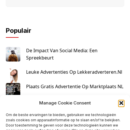
Populair
De Impact Van Social Media: Een
Spreekbeurt
Leuke Advertenties Op Lekkeradverteren.nl
Plaats Gratis Advertentie Op Marktplaats NL
Kruisbestuiving Voor Succesvolle Marketing
Manage Cookie Consent
Om de beste ervaringen te bieden, gebruiken we technologieën
zoals cookies om apparaatinformatie op te slaan en/of te bekijken.
Door toestemming te geven voor deze technologieën kunnen we