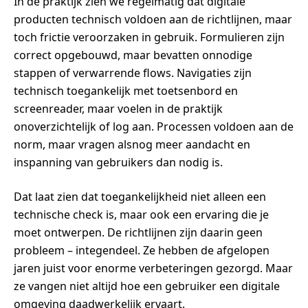
In de praktijk zien we regelmatig dat digitale
producten technisch voldoen aan de richtlijnen, maar
toch frictie veroorzaken in gebruik. Formulieren zijn
correct opgebouwd, maar bevatten onnodige
stappen of verwarrende flows. Navigaties zijn
technisch toegankelijk met toetsenbord en
screenreader, maar voelen in de praktijk
onoverzichtelijk of log aan. Processen voldoen aan de
norm, maar vragen alsnog meer aandacht en
inspanning van gebruikers dan nodig is.
Dat laat zien dat toegankelijkheid niet alleen een
technische check is, maar ook een ervaring die je
moet ontwerpen. De richtlijnen zijn daarin geen
probleem – integendeel. Ze hebben de afgelopen
jaren juist voor enorme verbeteringen gezorgd. Maar
ze vangen niet altijd hoe een gebruiker een digitale
omgeving daadwerkelijk ervaart.