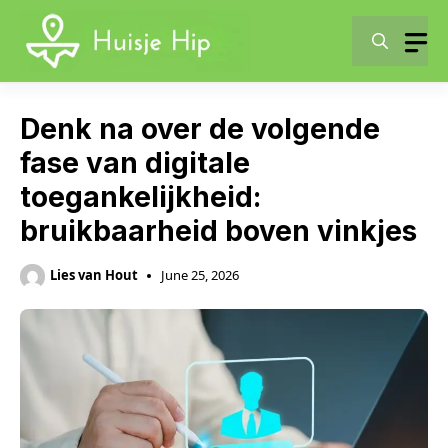
Skip
to
content
Denk na over de volgende
fase van digitale
toegankelijkheid:
bruikbaarheid boven vinkjes
Lies van Hout
June 25, 2026