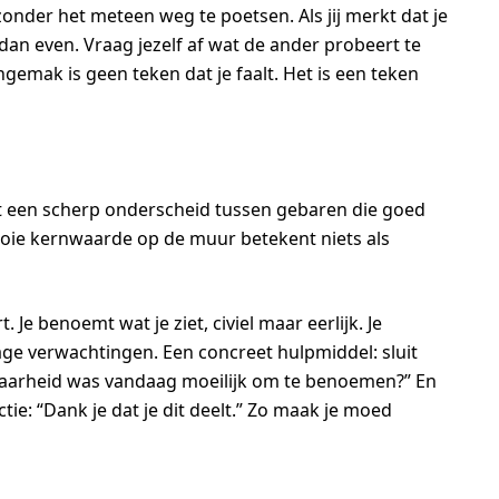
zonder het meteen weg te poetsen. Als jij merkt dat je
dan even. Vraag jezelf af wat de ander probeert te
ngemak is geen teken dat je faalt. Het is een teken
kt een scherp onderscheid tussen gebaren die goed
mooie kernwaarde op de muur betekent niets als
 Je benoemt wat je ziet, civiel maar eerlijk. Je
age verwachtingen. Een concreet hulpmiddel: sluit
waarheid was vandaag moeilijk om te benoemen?” En
ctie: “Dank je dat je dit deelt.” Zo maak je moed