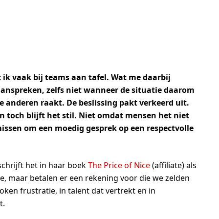
it ik vaak bij teams aan tafel. Wat me daarbij
jd aanspreken, zelfs niet wanneer de situatie daarom
anderen raakt. De beslissing pakt verkeerd uit.
 toch blijft het stil. Niet omdat mensen het niet
missen om een moedig gesprek op een respectvolle
chrijft het in haar boek
The Price of Nice
(affiliate) als
de, maar betalen er een rekening voor die we zelden
ken frustratie, in talent dat vertrekt en in
t.