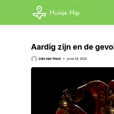
Skip
to
content
Aardig zijn en de ge
Lies van Hout
June 24, 2026