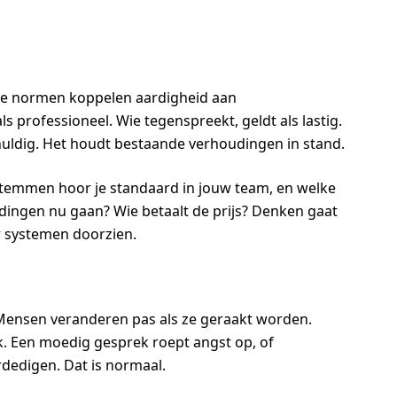
le normen koppelen aardigheid aan
professioneel. Wie tegenspreekt, geldt als lastig.
chuldig. Het houdt bestaande verhoudingen in stand.
stemmen hoor je standaard in jouw team, en welke
 dingen nu gaan? Wie betaalt de prijs? Denken gaat
r systemen doorzien.
 Mensen veranderen pas als ze geraakt worden.
. Een moedig gesprek roept angst op, of
rdedigen. Dat is normaal.