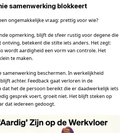
ie samenwerking blokkeert
t een ongemakkelijke vraag: prettig voor wie?
e opmerking, blijft de sfeer rustig voor degene die
ntving, betekent die stilte iets anders. Het zegt:
o wordt aardigheid een vorm van controle. Het
klein te maken.
ze samenwerking beschermen. In werkelijkheid
blijft achter. Feedback gaat verloren in de
 dat het de persoon bereikt die er daadwerkelijk iets
g gesprek voert, groeit niet. Het blijft steken op
ar dat iedereen gedoogt.