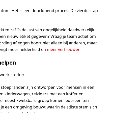
atum. Het is een doorlopend proces. De vierde stap
ten ze? Is de last van ongelijkheid daadwerkelijk
een nieuw etiket gegeven? Vraag je team actief om
ding afleggen hoort niet alleen bij anderen, maar
rengt meer helderheid en
meer vertrouwen
.
helpen
work sterker.
gde stoepranden zijn ontworpen voor mensen in een
en kinderwagen, reizigers met een koffer en
 de meest kwetsbare groep komen iedereen ten
 je een omgeving bouwt waarin de stilste stem zich