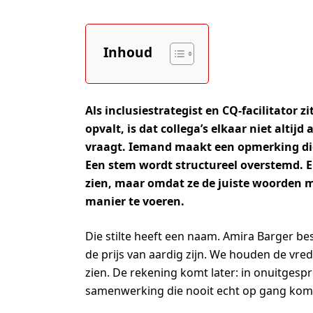
Inhoud
Als inclusiestrategist en CQ-facilitator z
opvalt, is dat collega’s elkaar niet alti
vraagt. Iemand maakt een opmerking die 
Een stem wordt structureel overstemd. En
zien, maar omdat ze de juiste woorden 
manier te voeren.
Die stilte heeft een naam. Amira Barger bes
de prijs van aardig zijn. We houden de vre
zien. De rekening komt later: in onuitgespro
samenwerking die nooit echt op gang kom