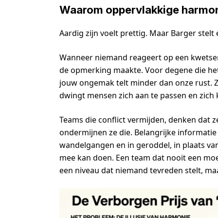
Waarom oppervlakkige harmon
Aardig zijn voelt prettig. Maar Barger stel
Wanneer niemand reageert op een kwetsend
de opmerking maakte. Voor degene die het o
jouw ongemak telt minder dan onze rust. Z
dwingt mensen zich aan te passen en zich 
Teams die conflict vermijden, denken dat 
ondermijnen ze die. Belangrijke informatie 
wandelgangen en in geroddel, in plaats van
mee kan doen. Een team dat nooit een moedi
een niveau dat niemand tevreden stelt, ma