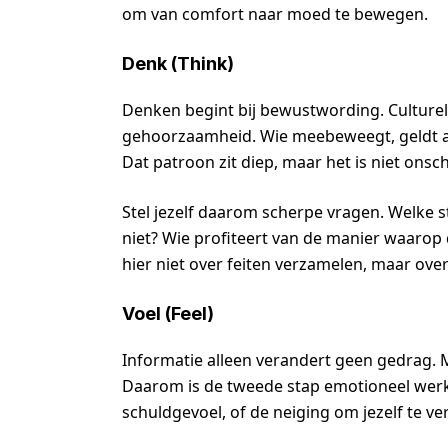
om van comfort naar moed te bewegen.
Denk (Think)
Denken begint bij bewustwording. Culture
gehoorzaamheid. Wie meebeweegt, geldt als 
Dat patroon zit diep, maar het is niet ons
Stel jezelf daarom scherpe vragen. Welke 
niet? Wie profiteert van de manier waarop
hier niet over feiten verzamelen, maar ove
Voel (Feel)
Informatie alleen verandert geen gedrag.
Daarom is de tweede stap emotioneel werk
schuldgevoel, of de neiging om jezelf te ve