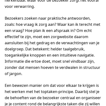
herkenbaar. Maar voor de bezoeker zorgt het vooral
voor verwarring.
Bezoekers zoeken naar praktische antwoorden,
zoals: hoe vraag ik zorg aan? Waar kan ik terecht met
een vraag? Hoe plan ik een afspraak in? Om echt
effectief te zijn, moet een zorgwebsite daarom
aansluiten bij het gedrag en de verwachtingen van je
doelgroep. Dat betekent: helder taalgebruik,
toegankelijke knoppen en een intuïtieve navigatie.
Informatie die ertoe doet, moet snel vindbaar zijn,
zonder dat mensen hoeven te verdwalen in structuur
of jargon.
Een bewezen manier om dat voor elkaar te krijgen is
het werken met het toptaken-principe. Daarbij stel je
de behoeften van de bezoeker centraal en organiseer
je je content rond de belangrijkste taken die zij willen