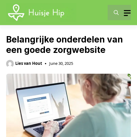
Skip
to
content
Belangrijke onderdelen van
een goede zorgwebsite
Lies van Hout
June 30, 2025