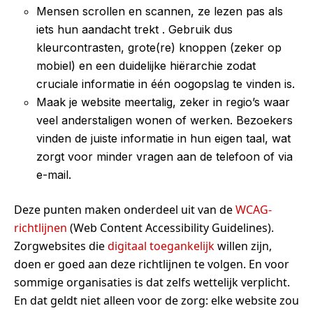
Mensen scrollen en scannen, ze lezen pas als
iets hun aandacht trekt . Gebruik dus
kleurcontrasten, grote(re) knoppen (zeker op
mobiel) en een duidelijke hiërarchie zodat
cruciale informatie in één oogopslag te vinden is.
Maak je website meertalig, zeker in regio’s waar
veel anderstaligen wonen of werken. Bezoekers
vinden de juiste informatie in hun eigen taal, wat
zorgt voor minder vragen aan de telefoon of via
e-mail.
Deze punten maken onderdeel uit van de
WCAG-
richtlijnen
(Web Content Accessibility Guidelines).
Zorgwebsites die
digitaal toegankelijk
willen zijn,
doen er goed aan deze richtlijnen te volgen. En voor
sommige organisaties is dat zelfs wettelijk verplicht.
En dat geldt niet alleen voor de zorg: elke website zou