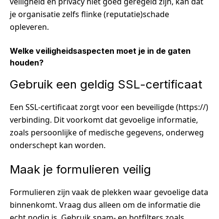
veiligheid en privacy niet goed geregeld zijn, kan dat
je organisatie zelfs flinke (reputatie)schade
opleveren.
Welke veiligheidsaspecten moet je in de gaten
houden?
Gebruik een geldig SSL-certificaat
Een SSL-certificaat zorgt voor een beveiligde (https://)
verbinding. Dit voorkomt dat gevoelige informatie,
zoals persoonlijke of medische gegevens, onderweg
onderschept kan worden.
Maak je formulieren veilig
Formulieren zijn vaak de plekken waar gevoelige data
binnenkomt. Vraag dus alleen om de informatie die
echt nodig is. Gebruik spam- en botfilters zoals