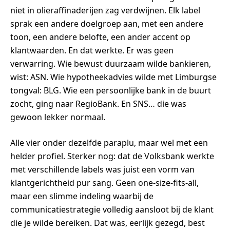
niet in olieraffinaderijen zag verdwijnen. Elk label
sprak een andere doelgroep aan, met een andere
toon, een andere belofte, een ander accent op
klantwaarden. En dat werkte. Er was geen
verwarring. Wie bewust duurzaam wilde bankieren,
wist: ASN. Wie hypotheekadvies wilde met Limburgse
tongval: BLG. Wie een persoonlijke bank in de buurt
zocht, ging naar RegioBank. En SNS… die was
gewoon lekker normaal.
Alle vier onder dezelfde paraplu, maar wel met een
helder profiel. Sterker nog: dat de Volksbank werkte
met verschillende labels was juist een vorm van
klantgerichtheid pur sang. Geen one-size-fits-all,
maar een slimme indeling waarbij de
communicatiestrategie volledig aansloot bij de klant
die je wilde bereiken. Dat was, eerlijk gezegd, best