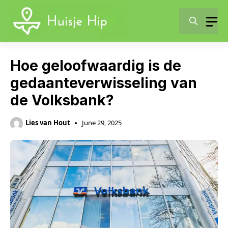
Skip
to
content
Hoe geloofwaardig is de
gedaanteverwisseling van
de Volksbank?
Lies van Hout
June 29, 2025