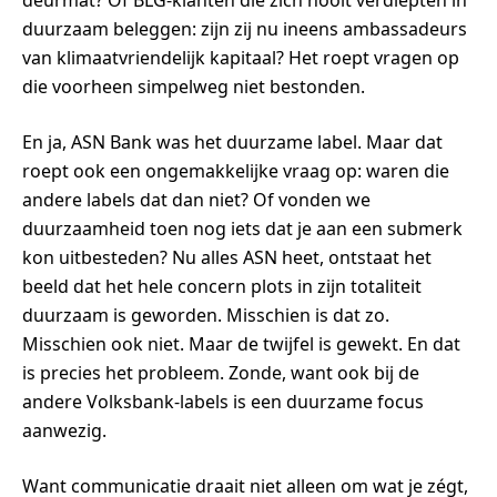
deurmat? Of BLG-klanten die zich nooit verdiepten in
duurzaam beleggen: zijn zij nu ineens ambassadeurs
van klimaatvriendelijk kapitaal? Het roept vragen op
die voorheen simpelweg niet bestonden.
En ja, ASN Bank was het duurzame label. Maar dat
roept ook een ongemakkelijke vraag op: waren die
andere labels dat dan niet? Of vonden we
duurzaamheid toen nog iets dat je aan een submerk
kon uitbesteden? Nu alles ASN heet, ontstaat het
beeld dat het hele concern plots in zijn totaliteit
duurzaam is geworden. Misschien is dat zo.
Misschien ook niet. Maar de twijfel is gewekt. En dat
is precies het probleem. Zonde, want ook bij de
andere Volksbank-labels is een duurzame focus
aanwezig.
Want communicatie draait niet alleen om wat je zégt,