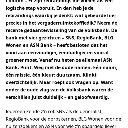
Column – Er zijn rebrandings die voelen als een
logische stap vooruit. En dan heb je de
rebrandings waarbij je denkt: wat gebeurde hier
precies in het vergaderruimtekoffiedik? Neem de
recente gedaantewisseling van de Volksbank. De
bank met vier gezichten – SNS, RegioBank, BLG
Wonen en ASN Bank – heeft besloten dat het
voortaan eenvoudiger, eenduidiger en vooral
groener moet. Vanaf nu heten ze allemaal ASN
Bank. Punt. Weg met de oude namen. Eén naam,
één missie, één kleur: duurzaam. Klinkt
overzichtelijk. Maar roept ook vragen op. Want
onder de oude vlag van de Volksbank waren de
verschillen juist duidelijk – en geloofwaardig.
Iedereen kende z’n rol: SNS als de generalist,
RegioBank voor de dorpskernen, BLG Wonen voor de
huizenzoekers en ASN voor wie z’n spaargeld liever