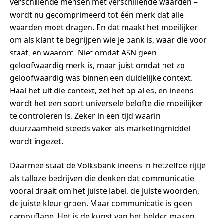
verschillende mensen met verschillende waarden –
wordt nu gecomprimeerd tot één merk dat alle
waarden moet dragen. En dat maakt het moeilijker
om als klant te begrijpen wie je bank is, waar die voor
staat, en waarom. Niet omdat ASN geen
geloofwaardig merk is, maar juist omdat het zo
geloofwaardig was binnen een duidelijke context.
Haal het uit die context, zet het op alles, en ineens
wordt het een soort universele belofte die moeilijker
te controleren is. Zeker in een tijd waarin
duurzaamheid steeds vaker als marketingmiddel
wordt ingezet.
Daarmee staat de Volksbank ineens in hetzelfde rijtje
als talloze bedrijven die denken dat communicatie
vooral draait om het juiste label, de juiste woorden,
de juiste kleur groen. Maar communicatie is geen
camouflage. Het is de kunst van het helder maken