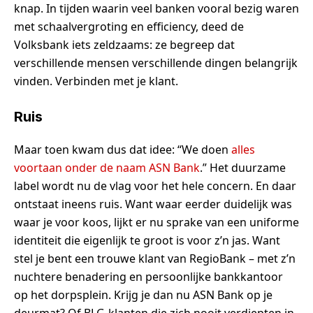
knap. In tijden waarin veel banken vooral bezig waren
met schaalvergroting en efficiency, deed de
Volksbank iets zeldzaams: ze begreep dat
verschillende mensen verschillende dingen belangrijk
vinden. Verbinden met je klant.
Ruis
Maar toen kwam dus dat idee: “We doen
alles
voortaan onder de naam ASN Bank
.” Het duurzame
label wordt nu de vlag voor het hele concern. En daar
ontstaat ineens ruis. Want waar eerder duidelijk was
waar je voor koos, lijkt er nu sprake van een uniforme
identiteit die eigenlijk te groot is voor z’n jas. Want
stel je bent een trouwe klant van RegioBank – met z’n
nuchtere benadering en persoonlijke bankkantoor
op het dorpsplein. Krijg je dan nu ASN Bank op je