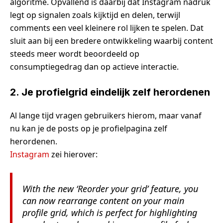
algoritme. Opvallend is daarbij dat Instagram nadruk
legt op signalen zoals kijktijd en delen, terwijl
comments een veel kleinere rol lijken te spelen. Dat
sluit aan bij een bredere ontwikkeling waarbij content
steeds meer wordt beoordeeld op
consumptiegedrag dan op actieve interactie.
2. Je profielgrid eindelijk zelf herordenen
Al lange tijd vragen gebruikers hierom, maar vanaf
nu kan je de posts op je profielpagina zelf
herordenen.
Instagram
zei hierover:
With the new ‘Reorder your grid’ feature, you
can now rearrange content on your main
profile grid, which is perfect for highlighting