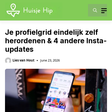
Skip
to
content
Je profielgrid eindelijk zelf
herordenen & 4 andere Insta-
updates
Lies van Hout
June 23, 2026