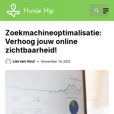
Skip
to
content
Zoekmachineoptimalisatie:
Verhoog jouw online
zichtbaarheid!
Lies van Hout
November 14, 2023