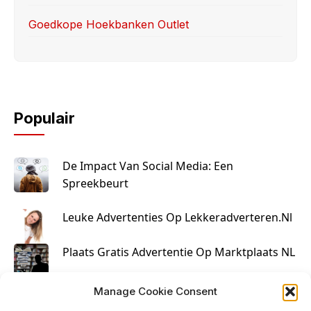
Goedkope Hoekbanken Outlet
Populair
De Impact Van Social Media: Een
Spreekbeurt
Leuke Advertenties Op Lekkeradverteren.nl
Plaats Gratis Advertentie Op Marktplaats NL
Kruisbestuiving Voor Succesvolle Marketing
Manage Cookie Consent