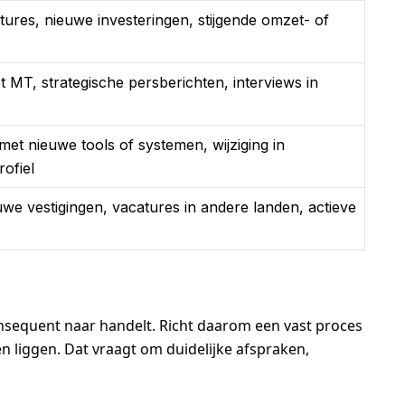
ures, nieuwe investeringen, stijgende omzet- of
t MT, strategische persberichten, interviews in
met nieuwe tools of systemen, wijziging in
ofiel
we vestigingen, vacatures in andere landen, actieve
onsequent naar handelt. Richt daarom een vast proces
ven liggen. Dat vraagt om duidelijke afspraken,