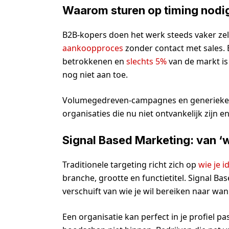
Waarom sturen op timing nodig
B2B-kopers doen het werk steeds vaker ze
aankoopproces
zonder contact met sales
betrokkenen en
slechts 5%
van de markt is
nog niet aan toe.
Volumegedreven-campagnes en generieke lij
organisaties die nu niet ontvankelijk zijn
Signal Based Marketing: van ‘
Traditionele targeting richt zich op
wie je i
branche, grootte en functietitel. Signal B
verschuift van wie je wil bereiken naar wann
Een organisatie kan perfect in je profiel 