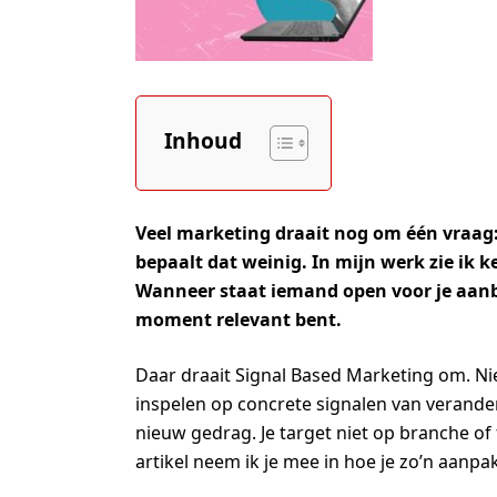
Inhoud
Veel marketing draait nog om één vraag: 
bepaalt dat weinig. In mijn werk zie ik k
Wanneer staat iemand open voor je aanb
moment relevant bent.
Daar draait Signal Based Marketing om. N
inspelen op concrete signalen van verander
nieuw gedrag. Je target niet op branche of
artikel neem ik je mee in hoe je zo’n aanp