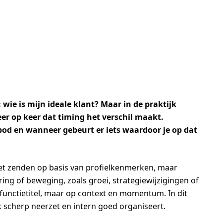
wie is mijn ideale klant? Maar in de praktijk
eer op keer dat timing het verschil maakt.
od en wanneer gebeurt er iets waardoor je op dat
iet zenden op basis van profielkenmerken, maar
ing of beweging, zoals groei, strategiewijzigingen of
 functietitel, maar op context en momentum. In dit
ak scherp neerzet en intern goed organiseert.