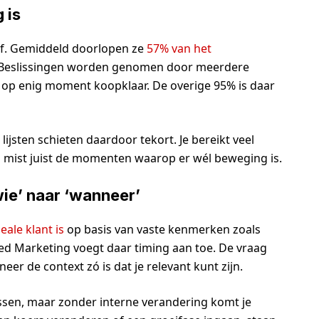
 is
lf. Gemiddeld doorlopen ze
57% van het
. Beslissingen worden genomen door meerdere
 op enig moment koopklaar. De overige 95% is daar
sten schieten daardoor tekort. Je bereikt veel
 en mist juist de momenten waarop er wél beweging is.
wie’ naar ‘wanneer’
deale klant is
op basis van vaste kenmerken zoals
ased Marketing voegt daar timing aan toe. De vraag
eer de context zó is dat je relevant kunt zijn.
passen, maar zonder interne verandering komt je