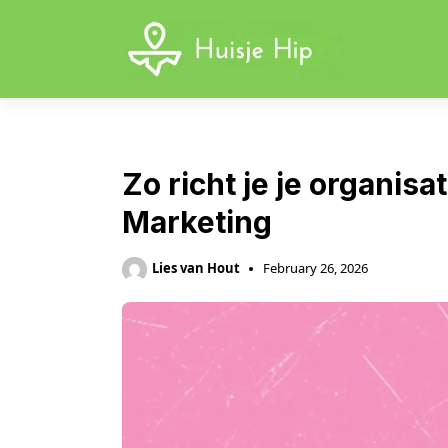
Skip
to
content
Zo richt je je organisa
Marketing
Lies van Hout
February 26, 2026