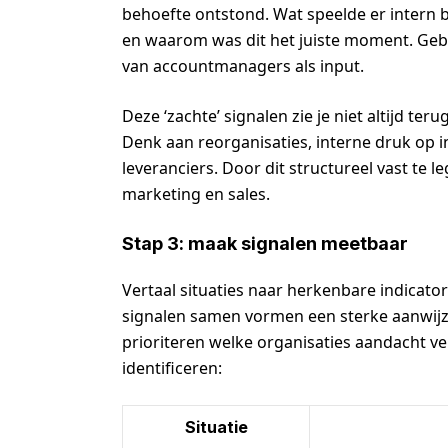
behoefte ontstond. Wat speelde er intern bi
en waarom was dit het juiste moment. Gebr
van accountmanagers als input.
Deze ‘zachte’ signalen zie je niet altijd t
Denk aan reorganisaties, interne druk op 
leveranciers. Door dit structureel vast te 
marketing en sales.
Stap 3: maak signalen meetbaar
Vertaal situaties naar herkenbare indicat
signalen samen vormen een sterke aanwijz
prioriteren welke organisaties aandacht v
identificeren:
Situatie