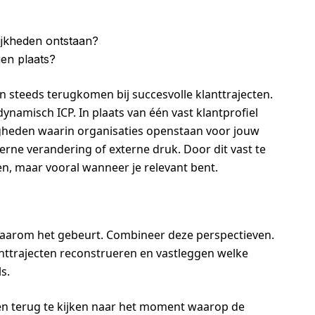
lijkheden ontstaan?
en plaats?
 steeds terugkomen bij succesvolle klanttrajecten.
namisch ICP. In plaats van één vast klantprofiel
gheden waarin organisaties openstaan voor jouw
erne verandering of externe druk. Door dit vast te
ken, maar vooral wanneer je relevant bent.
 waarom het gebeurt. Combineer deze perspectieven.
nttrajecten reconstrueren en vastleggen welke
s.
en terug te kijken naar het moment waarop de