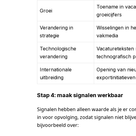
Toename in vacat
Groei
groeicijfers
Verandering in
Wisselingen in he
strategie
vakmedia
Technologische
Vacatureteksten 
verandering
technografisch pr
Internationale
Opening van nieu
uitbreiding
exportinitiatieven
Stap 4: maak signalen werkbaar
Signalen hebben alleen waarde als je er c
in voor opvolging, zodat signalen niet blij
bijvoorbeeld over: