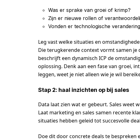
Was er sprake van groei of krimp?
Zijn er nieuwe rollen of verantwoorde
Vonden er technologische verandering
Leg vast welke situaties en omstandigheden
Die terugkerende context vormt samen je dy
beschrijft een dynamisch ICP de omstandi
oplossing. Denk aan een fase van groei, int
leggen, weet je niet alleen wie je wil berei
Stap 2: haal inzichten op bij sales
Data laat zien wat er gebeurt. Sales weet
Laat marketing en sales samen recente kla
situaties hebben geleid tot succesvolle deal
Doe dit door concrete deals te bespreken 