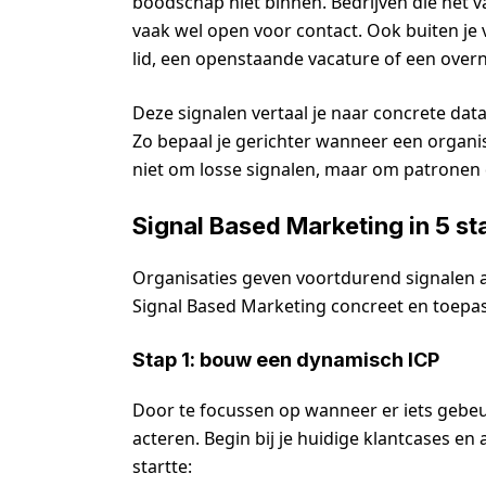
boodschap niet binnen. Bedrijven die net v
vaak wel open voor contact. Ook buiten je
lid, een openstaande vacature of een over
Deze signalen vertaal je naar concrete dat
Zo bepaal je gerichter wanneer een organisa
niet om losse signalen, maar om patronen 
Signal Based Marketing in 5 s
Organisaties geven voortdurend signalen af
Signal Based Marketing concreet en toepas
Stap 1: bouw een dynamisch ICP
Door te focussen op wanneer er iets gebeur
acteren. Begin bij je huidige klantcases
startte: