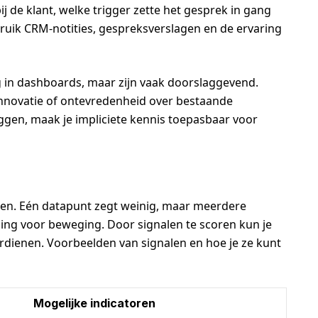
j de klant, welke trigger zette het gesprek in gang
uik CRM-notities, gespreksverslagen en de ervaring
erug in dashboards, maar zijn vaak doorslaggevend.
innovatie of ontevredenheid over bestaande
leggen, maak je impliciete kennis toepasbaar voor
oren. Eén datapunt zegt weinig, maar meerdere
ing voor beweging. Door signalen te scoren kun je
erdienen. Voorbeelden van signalen en hoe je ze kunt
Mogelijke indicatoren