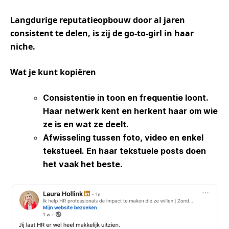
Langdurige
reputatieopbouw
door al jaren
consistent te delen, is zij de go
‑
to-girl in haar
niche.
Wat
je
kunt
kopiëren
Consistentie
in
toon
en
frequentie
loont.
Haar netwerk kent en herkent haar om wie
ze is en wat ze deelt.
Afwisseling
tussen foto, video en enkel
tekstueel. En haar tekstuele posts doen
het vaak het beste.