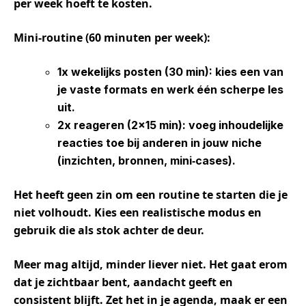
per week hoeft te kosten.
Mini
‑
routine
(60
minuten
per
week):
1x
wekelijks
posten
(30 min): kies een van
je vaste formats en werk één scherpe les
uit.
2x
reageren
(2×15 min): voeg inhoudelijke
reacties toe bij anderen in jouw niche
(inzichten, bronnen, mini
‑
cases).
Het heeft geen zin om een routine te starten die je
niet volhoudt. Kies een realistische modus en
gebruik die als stok achter de deur.
Meer mag altijd, minder liever niet. Het gaat erom
dat je zichtbaar bent, aandacht geeft en
consistent blijft. Zet het in je agenda, maak er een