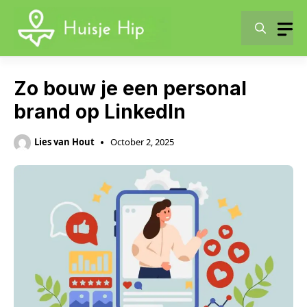
Skip
to
content
Zo bouw je een personal
brand op LinkedIn
Lies van Hout
October 2, 2025