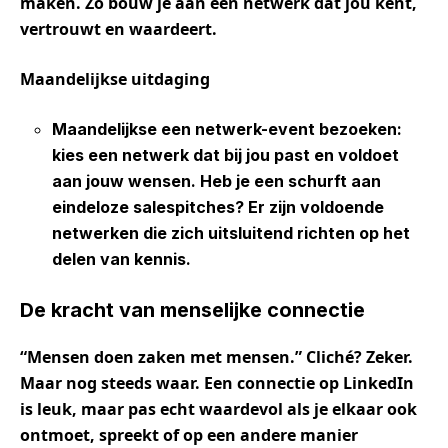
maken. Zo bouw je aan een netwerk dat jou kent,
vertrouwt en waardeert.
Maandelijkse uitdaging
Maandelijkse
een
netwerk-event
bezoeken:
kies een netwerk dat bij jou past en voldoet
aan jouw wensen. Heb je een schurft aan
eindeloze salespitches? Er zijn voldoende
netwerken die zich uitsluitend richten op het
delen van kennis.
De kracht van menselijke connectie
“Mensen doen zaken met mensen.” Cliché? Zeker.
Maar nog steeds waar. Een connectie op LinkedIn
is leuk, maar pas echt waardevol als je elkaar ook
ontmoet, spreekt of op een andere manier