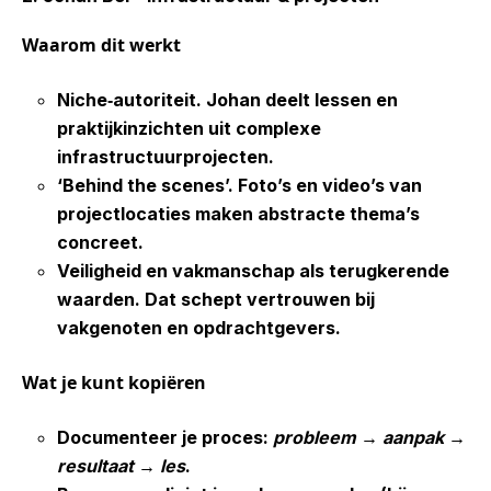
Waarom
dit
werkt
Niche
‑
autoriteit.
Johan deelt lessen en
praktijkinzichten uit complexe
infrastructuurprojecten.
‘Behind
the
scenes’.
Foto’s en video’s van
projectlocaties maken abstracte thema’s
concreet.
Veiligheid
en
vakmanschap
als
terugkerende
waarden.
Dat schept vertrouwen bij
vakgenoten en opdrachtgevers.
Wat
je
kunt
kopiëren
Documenteer je proces:
probleem
→
aanpak
→
resultaat
→
les
.