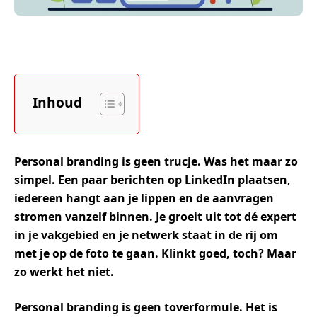
Inhoud
Personal branding is geen trucje. Was het maar zo
simpel. Een paar berichten op LinkedIn plaatsen,
iedereen hangt aan je lippen en de aanvragen
stromen vanzelf binnen.
Je
groeit
uit
tot
dé
expert
in
je
vakgebied
en
je
netwerk
staat
in
de
rij
om
met je op de foto te gaan.
Klinkt
goed,
toch?
Maar
zo
werkt
het
niet.
Personal branding is geen toverformule. Het is