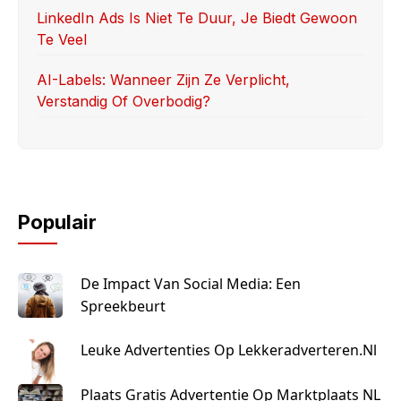
LinkedIn Ads Is Niet Te Duur, Je Biedt Gewoon
Te Veel
AI-Labels: Wanneer Zijn Ze Verplicht,
Verstandig Of Overbodig?
Populair
De Impact Van Social Media: Een
Spreekbeurt
Leuke Advertenties Op Lekkeradverteren.nl
Plaats Gratis Advertentie Op Marktplaats NL