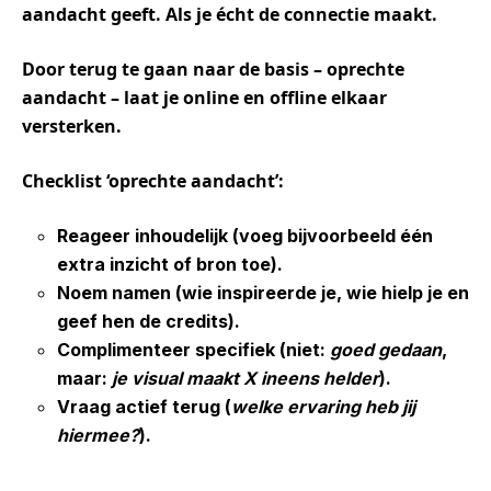
aandacht geeft. Als je écht de connectie maakt.
Door terug te gaan naar de basis – oprechte
aandacht – laat je online en offline elkaar
versterken.
Checklist
‘oprechte
aandacht’:
Reageer inhoudelijk (voeg bijvoorbeeld één
extra inzicht of bron
toe).
Noem namen (wie inspireerde je, wie hielp je en
geef hen de
credits).
Complimenteer specifiek (niet:
goed
gedaan
,
maar:
je
visual
maakt
X
ineens
helder
).
Vraag actief terug (
welke
ervaring
heb
jij
hiermee?
).