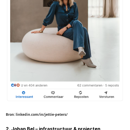
Bron: linkedin.com/in/jettie-peters/
2. Johan Bel – infrastructuur & projecten