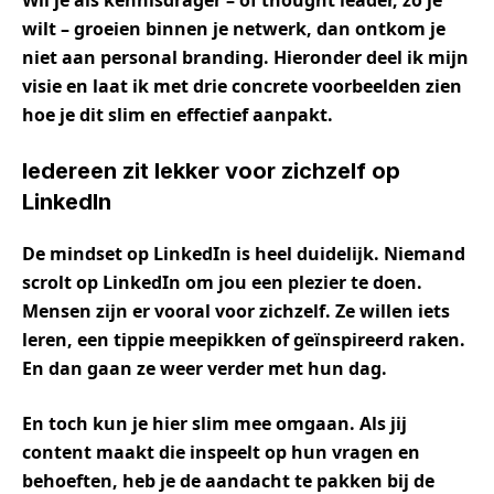
Wil je als kennisdrager – of thought leader, zo je
wilt – groeien binnen je netwerk, dan ontkom je
niet aan personal branding. Hieronder deel ik mijn
visie en laat ik met drie concrete voorbeelden zien
hoe je dit slim en effectief aanpakt.
Iedereen zit lekker voor zichzelf op
LinkedIn
De mindset op LinkedIn is heel duidelijk. Niemand
scrolt op LinkedIn om jou een plezier te doen.
Mensen zijn er vooral voor zichzelf. Ze willen iets
leren, een tippie meepikken of geïnspireerd raken.
En dan gaan ze weer verder met hun dag.
En toch kun je hier slim mee omgaan. Als jij
content maakt die inspeelt op hun vragen en
behoeften, heb je de aandacht te pakken bij de