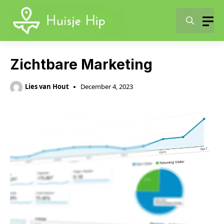
Skip
to
content
Zichtbare Marketing
Lies van Hout
December 4, 2023