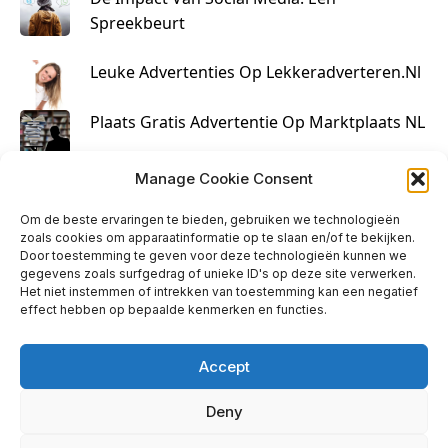
Spreekbeurt
Leuke Advertenties Op Lekkeradverteren.nl
Plaats Gratis Advertentie Op Marktplaats NL
Kruisbestuiving Voor Succesvolle Marketing
Manage Cookie Consent
Om de beste ervaringen te bieden, gebruiken we technologieën
zoals cookies om apparaatinformatie op te slaan en/of te bekijken.
Door toestemming te geven voor deze technologieën kunnen we
gegevens zoals surfgedrag of unieke ID's op deze site verwerken.
Het niet instemmen of intrekken van toestemming kan een negatief
effect hebben op bepaalde kenmerken en functies.
Accept
Deny
info@huisjehip.nl | © 2026