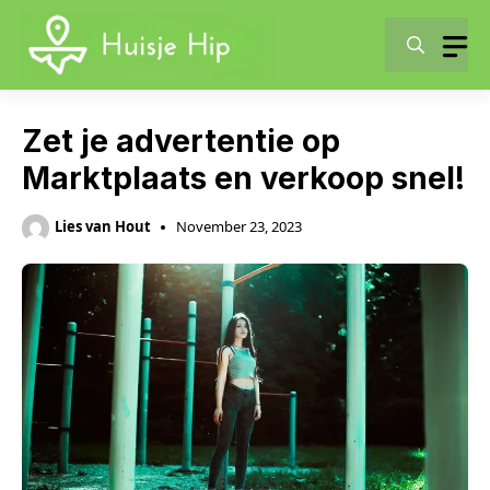
Skip
to
content
Zet je advertentie op
Marktplaats en verkoop snel!
Lies van Hout
November 23, 2023