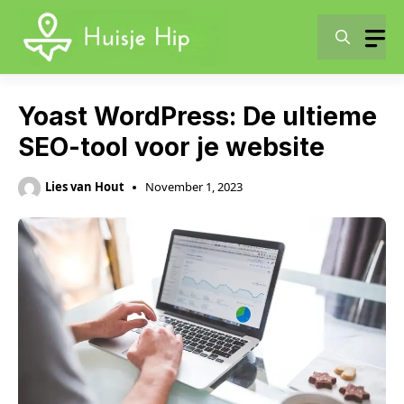
Skip
to
content
Yoast WordPress: De ultieme
SEO-tool voor je website
Lies van Hout
November 1, 2023