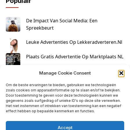
Populair
De Impact Van Social Media: Een
Spreekbeurt
Leuke Advertenties Op Lekkeradverteren.nl
Plaats Gratis Advertentie Op Marktplaats NL
Kruisbestuiving Voor Succesvolle Marketing
Manage Cookie Consent
Om de beste ervaringen te bieden, gebruiken we technologieën
zoals cookies om apparaatinformatie op te slaan en/of te bekijken.
Door toestemming te geven voor deze technologieën kunnen we
gegevens zoals surfgedrag of unieke ID's op deze site verwerken.
Het niet instemmen of intrekken van toestemming kan een negatief
effect hebben op bepaalde kenmerken en functies.
Accept