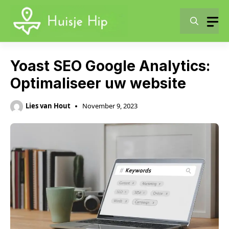
Skip
to
content
Yoast SEO Google Analytics:
Optimaliseer uw website
Lies van Hout
November 9, 2023