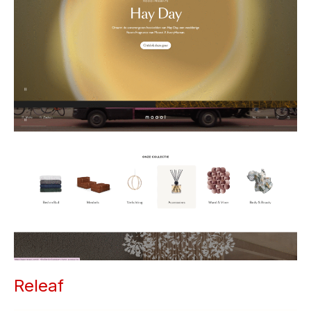
Releaf