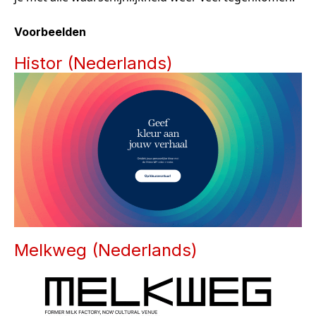
Voorbeelden
Histor (Nederlands)
Melkweg (Nederlands)