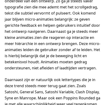
onderdeel van een ontwerp. Zo ga je steeds vaker
typografie zien die mee ademt met het scrollgedrag,
tekst die subtiel vervormt of pulseert. Ook komend
jaar blijven micro-animaties belangrijk: ze geven
gerichte feedback en helpen gebruikers intuïtief door
het ontwerp navigeren. Daarnaast ga je steeds meer
kleine animaties zien die reageren op interactie en
meer hiërarchie in een ontwerp brengen. Deze micro-
animaties leiden de gebruiker zonder af te leiden. Het
is hierbij belangrijk dat je de beweging licht en
betekenisvol houdt. Animaties moeten gedrag
ondersteunen, niet afleiden of laadtijden vertragen.
Daarnaast zijn er natuurlijk ook lettertypes die je in
deze trend steeds meer terug gaat zien. Zoals
Satoshi, General Sans, Satoshi Variable, Clash Display,
Syne en Manrope. Maar ook een Poppins Rounded ga
je met alle waarschijnlijkheid weer veel tegenkomen.