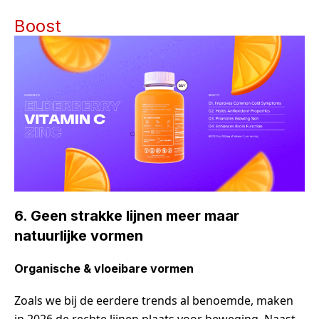
Boost
6.
Geen strakke lijnen meer maar
natuurlijke vormen
Organische & vloeibare vormen
Zoals we bij de eerdere trends al benoemde, maken
in 2026 de rechte lijnen plaats voor beweging. Naast