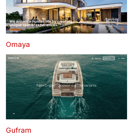
Omaya
Gufram