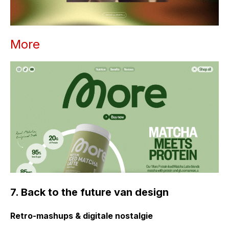
More
7.
Back to the futu
re van design
Retro-mashups & digitale nostalgie