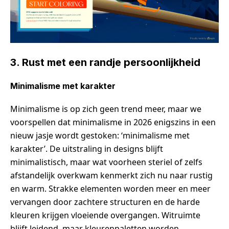
3.
Rust met een randje persoonlijkheid
Minimalisme met karakter
Minimalisme is op zich geen trend meer, maar we
voorspellen dat minimalisme in 2026 enigszins in een
nieuw jasje wordt gestoken: ‘minimalisme met
karakter’.
De uitstraling in designs blijft
minimalistisch, maar wat voorheen steriel of zelfs
afstandelijk overkwam kenmerkt zich nu naar rustig
en warm. Strakke elementen worden meer en meer
vervangen door zachtere structuren en de harde
kleuren krijgen vloeiende overgangen. Witruimte
blijft leidend, maar kleurenpaletten worden