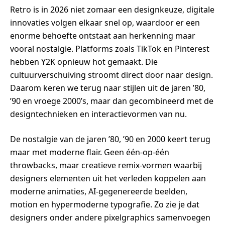
Retro is in 2026 niet zomaar een designkeuze, digitale
innovaties volgen elkaar snel op, waardoor er een
enorme behoefte ontstaat aan herkenning maar
vooral nostalgie. Platforms zoals TikTok en Pinterest
hebben Y2K opnieuw hot gemaakt. Die
cultuurverschuiving stroomt direct door naar design.
Daarom keren we terug naar stijlen uit de jaren ’80,
’90 en vroege 2000’s, maar dan gecombineerd met de
designtechnieken en interactievormen van nu.
De nostalgie van de jaren ’80, ’90 en 2000 keert terug
maar met moderne flair. Geen één-op-één
throwbacks, maar creatieve remix-vormen waarbij
designers elementen uit het verleden koppelen aan
moderne animaties, AI-gegenereerde beelden,
motion en hypermoderne typografie. Zo zie je dat
designers onder andere pixelgraphics samenvoegen