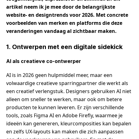
artikel neem
ik
je mee door de belangrijkste
website-
en designtrends voor 2026. Met concrete
voorbeelden van merken en platforms die deze
veranderingen vandaag al zichtbaar maken.
1. Ontwerpen met een digitale sidekick
AI als creatieve co-ontwerper
AI is in 2026 geen hulpmiddel meer, maar een
volwaardige creatieve sparringpartner die werkt als
een creatief verlengstuk. Designers gebruiken AI niet
alleen om sneller te werken, maar ook om betere
producten te kunnen leveren. Er zijn verschillende
tools, zoals Figma AI en Adobe Firefly, waarmee je
ideeën kan genereren, kleurcomposities kan bepalen
en zelfs UX-layouts kan maken die zich aanpassen