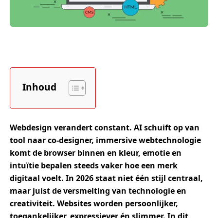
Inhoud
Webdesign verandert constant. AI schuift op van
tool naar co-designer,
immersive
webtechnologie
komt de browser binnen en kleur, emotie en
intuïtie bepalen steeds vaker hoe een merk
digitaal voelt. In 2026 staat niet één stijl centraal,
maar juist de versmelting van technologie en
creativiteit. Websites worden persoonlijker,
toegankelijker, expressiever én slimmer.
In dit