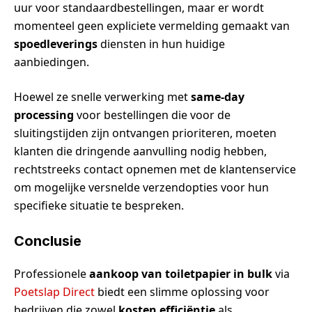
uur voor standaardbestellingen, maar er wordt
momenteel geen expliciete vermelding gemaakt van
spoedleverings
diensten in hun huidige
aanbiedingen.
Hoewel ze snelle verwerking met
same-day
processing
voor bestellingen die voor de
sluitingstijden zijn ontvangen prioriteren, moeten
klanten die dringende aanvulling nodig hebben,
rechtstreeks contact opnemen met de klantenservice
om mogelijke versnelde verzendopties voor hun
specifieke situatie te bespreken.
Conclusie
Professionele
aankoop van toiletpapier in bulk
via
Poetslap Direct
biedt een slimme oplossing voor
bedrijven die zowel
kosten efficiëntie
als