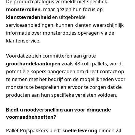
De productcatalogus vermeldt niet specifiek
monsterrollen
, maar gezien hun focus op
klanttevredenheid
en uitgebreide
serviceaanbiedingen, kunnen klanten waarschijnlijk
informatie over monsteropties opvragen via de
klantenservice.
Voordat ze zich committeren aan grote
groothandelaankopen
zoals 48-colli pallets, wordt
potentiële kopers aangeraden om direct contact op
te nemen met het bedrijf om de mogelijkheden voor
monsters te bespreken en ervoor te zorgen dat de
producten aan hun specifieke vereisten voldoen.
Biedt u noodversnelling aan voor dringende
voorraadbehoeften?
Pallet Prijspakkers biedt
snelle levering
binnen 24