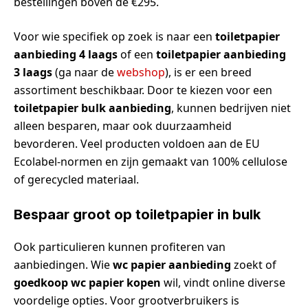
bestellingen boven de €295.
Voor wie specifiek op zoek is naar een
toiletpapier
aanbieding 4 laags
of een
toiletpapier aanbieding
3 laags
(ga naar de
webshop
), is er een breed
assortiment beschikbaar. Door te kiezen voor een
toiletpapier bulk aanbieding
, kunnen bedrijven niet
alleen besparen, maar ook duurzaamheid
bevorderen. Veel producten voldoen aan de EU
Ecolabel-normen en zijn gemaakt van 100% cellulose
of gerecycled materiaal.
Bespaar groot op toiletpapier in bulk
Ook particulieren kunnen profiteren van
aanbiedingen. Wie
wc papier aanbieding
zoekt of
goedkoop wc papier kopen
wil, vindt online diverse
voordelige opties. Voor grootverbruikers is