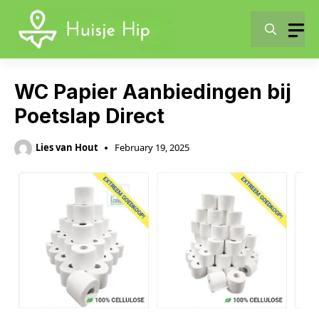
Skip
to
content
WC Papier Aanbiedingen bij
Poetslap Direct
Lies van Hout
February 19, 2025