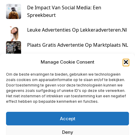
De Impact Van Social Media: Een
Spreekbeurt
Leuke Advertenties Op Lekkeradverteren.nl
Plaats Gratis Advertentie Op Marktplaats NL
Kruisbestuiving Voor Succesvolle Marketing
Manage Cookie Consent
Om de beste ervaringen te bieden, gebruiken we technologieën
zoals cookies om apparaatinformatie op te slaan en/of te bekijken.
Door toestemming te geven voor deze technologieën kunnen we
gegevens zoals surfgedrag of unieke ID's op deze site verwerken.
Het niet instemmen of intrekken van toestemming kan een negatief
effect hebben op bepaalde kenmerken en functies.
Accept
Deny