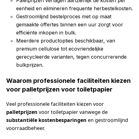
Paletprijzen verlagen aanzienlijk de kosten per
eenheid en elimineren frequente herbestelkosten.
Gestroomlijnd bestelproces met op maat
gemaakte offertes binnen een uur zorgt voor
efficiënte inkopen in bulk.
Meerdere productopties beschikbaar, van
premium cellulose tot ecovriendelijke
gerecycleerde varianten, tegen concurrerende
bulkprijzen.
Waarom professionele faciliteiten kiezen
voor palletprijzen voor toiletpapier
Veel professionele faciliteiten kiezen voor
palletprijzen
voor toiletpapier vanwege de
substantiële kostenbesparingen
en gestroomlijnd
voorraadbeheer.