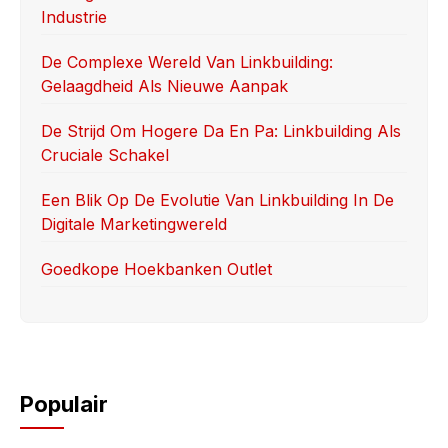
Industrie
o
n
k
De Complexe Wereld Van Linkbuilding:
Gelaagdheid Als Nieuwe Aanpak
De Strijd Om Hogere Da En Pa: Linkbuilding Als
Cruciale Schakel
Een Blik Op De Evolutie Van Linkbuilding In De
Digitale Marketingwereld
Goedkope Hoekbanken Outlet
Populair