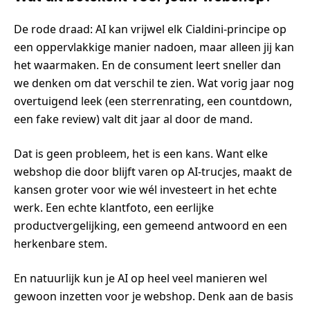
De rode draad: AI kan vrijwel elk Cialdini-principe op
een oppervlakkige manier nadoen, maar alleen jij kan
het waarmaken. En de consument leert sneller dan
we denken om dat verschil te zien. Wat vorig jaar nog
overtuigend leek (een sterrenrating, een countdown,
een fake review) valt dit jaar al door de mand.
Dat is geen probleem, het is een kans. Want elke
webshop die door blijft varen op AI-trucjes, maakt de
kansen groter voor wie wél investeert in het echte
werk. Een echte klantfoto, een eerlijke
productvergelijking, een gemeend antwoord en een
herkenbare stem.
En natuurlijk kun je AI op heel veel manieren wel
gewoon inzetten voor je webshop. Denk aan de basis