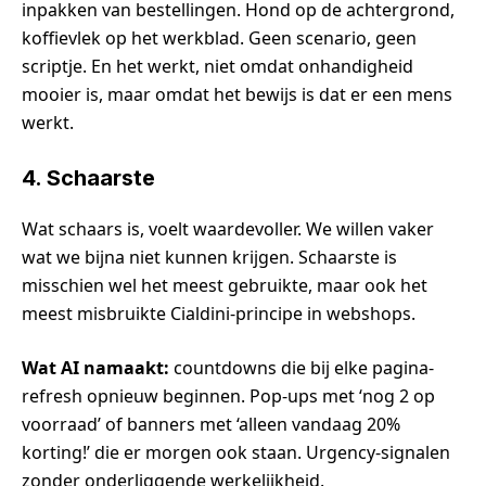
inpakken van bestellingen. Hond op de achtergrond,
koffievlek op het werkblad. Geen scenario, geen
scriptje. En het werkt, niet omdat onhandigheid
mooier is, maar omdat het bewijs is dat er een mens
werkt.
4. Schaarste
Wat schaars is, voelt waardevoller. We willen vaker
wat we bijna niet kunnen krijgen. Schaarste is
misschien wel het meest gebruikte, maar ook het
meest misbruikte Cialdini-principe in webshops.
Wat AI namaakt:
countdowns die bij elke pagina-
refresh opnieuw beginnen. Pop-ups met ‘nog 2 op
voorraad’ of banners met ‘alleen vandaag 20%
korting!’ die er morgen ook staan. Urgency-signalen
zonder onderliggende werkelijkheid.