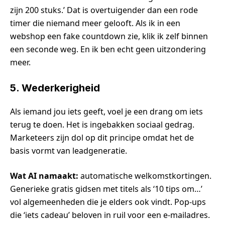
zijn 200 stuks.’ Dat is overtuigender dan een rode
timer die niemand meer gelooft. Als ik in een
webshop een fake countdown zie, klik ik zelf binnen
een seconde weg. En ik ben echt geen uitzondering
meer.
5. Wederkerigheid
Als iemand jou iets geeft, voel je een drang om iets
terug te doen. Het is ingebakken sociaal gedrag.
Marketeers zijn dol op dit principe omdat het de
basis vormt van leadgeneratie.
Wat AI namaakt:
automatische welkomstkortingen.
Generieke gratis gidsen met titels als ‘10 tips om…’
vol algemeenheden die je elders ook vindt. Pop-ups
die ‘iets cadeau’ beloven in ruil voor een e-mailadres.