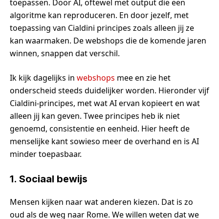
toepassen. Door AI, oftewel met output die een
algoritme kan reproduceren. En door jezelf, met
toepassing van Cialdini principes zoals alleen jij ze
kan waarmaken. De webshops die de komende jaren
winnen, snappen dat verschil.
Ik kijk dagelijks in
webshops
mee en zie het
onderscheid steeds duidelijker worden. Hieronder vijf
Cialdini-principes, met wat AI ervan kopieert en wat
alleen jij kan geven. Twee principes heb ik niet
genoemd, consistentie en eenheid. Hier heeft de
menselijke kant sowieso meer de overhand en is AI
minder toepasbaar.
1. Sociaal bewijs
Mensen kijken naar wat anderen kiezen. Dat is zo
oud als de weg naar Rome. We willen weten dat we