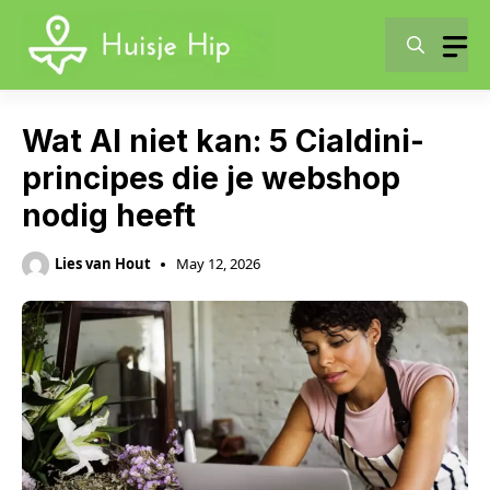
Skip
to
content
Wat AI niet kan: 5 Cialdini-
principes die je webshop
nodig heeft
Lies van Hout
May 12, 2026