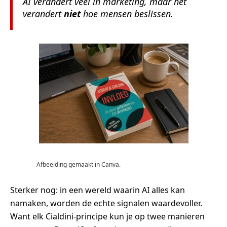
AI verandert veel in marketing, maar het
verandert
niet
hoe mensen beslissen.
Afbeelding gemaakt in Canva.
Sterker nog: in een wereld waarin AI alles kan
namaken, worden de echte signalen waardevoller.
Want elk Cialdini-principe kun je op twee manieren