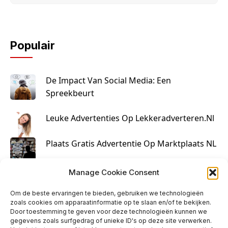
Populair
De Impact Van Social Media: Een
Spreekbeurt
Leuke Advertenties Op Lekkeradverteren.nl
Plaats Gratis Advertentie Op Marktplaats NL
Kruisbestuiving Voor Succesvolle Marketing
Manage Cookie Consent
Om de beste ervaringen te bieden, gebruiken we technologieën
zoals cookies om apparaatinformatie op te slaan en/of te bekijken.
Door toestemming te geven voor deze technologieën kunnen we
gegevens zoals surfgedrag of unieke ID's op deze site verwerken.