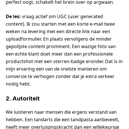
perfect oogt, schakelt het brein over op argwaan.
De les:
vraag actief om UGC (user generated
content). Ik zou starten met een korte e-mail twee
weken na levering met een directe link naar een
uploadformulier. En plaats vervolgens de minder
gepolijste content prominent. Een wazige foto van
een echte klant doet meer dan een professionele
productshot met een sterren-badge eronder. Dat is in
mijn ervaring een van de snelste manieren om
conversie te verhogen zonder dat je extra verkeer
nodig hebt.
2. Autoriteit
We luisteren naar mensen die ergens verstand van
hebben. Een tandarts die een tandpasta aanbeveelt,
heeft meer overtuigingskracht dan een willekeurige