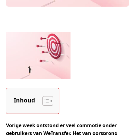
Inhoud
Vorige week ontstond er veel commotie onder
gebruikers van WeTransfer. Het van oorsprong