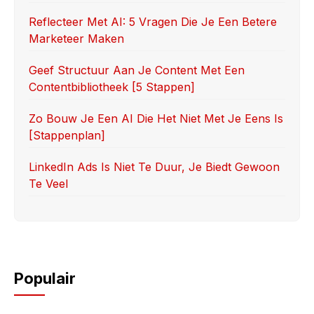
k
Reflecteer Met AI: 5 Vragen Die Je Een Betere
Marketeer Maken
Geef Structuur Aan Je Content Met Een
Contentbibliotheek [5 Stappen]
Zo Bouw Je Een AI Die Het Niet Met Je Eens Is
[stappenplan]
LinkedIn Ads Is Niet Te Duur, Je Biedt Gewoon
Te Veel
Populair