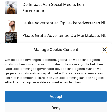
De Impact Van Social Media: Een
Spreekbeurt
Leuke Advertenties Op Lekkeradverteren.nl
Plaats Gratis Advertentie Op Marktplaats NL
Kruisbestuiving Voor Succesvolle Marketing
Manage Cookie Consent
Om de beste ervaringen te bieden, gebruiken we technologieën
zoals cookies om apparaatinformatie op te slaan en/of te bekijken.
Door toestemming te geven voor deze technologieën kunnen we
gegevens zoals surfgedrag of unieke ID's op deze site verwerken.
Het niet instemmen of intrekken van toestemming kan een negatief
effect hebben op bepaalde kenmerken en functies.
Accept
Deny