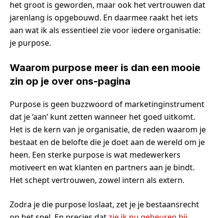
het groot is geworden, maar ook het vertrouwen dat
jarenlang is opgebouwd. En daarmee raakt het iets
aan wat ik als essentieel zie voor iedere organisatie:
je purpose.
Waarom purpose meer is dan een mooie
zin op je over ons-pagina
Purpose is geen buzzwoord of marketinginstrument
dat je ‘aan’ kunt zetten wanneer het goed uitkomt.
Het is de kern van je organisatie, de reden waarom je
bestaat en de belofte die je doet aan de wereld om je
heen. Een sterke purpose is wat medewerkers
motiveert en wat klanten en partners aan je bindt.
Het schept vertrouwen, zowel intern als extern.
Zodra je die purpose loslaat, zet je je bestaansrecht
op het spel. En precies dat
zie ik nu gebeuren bij