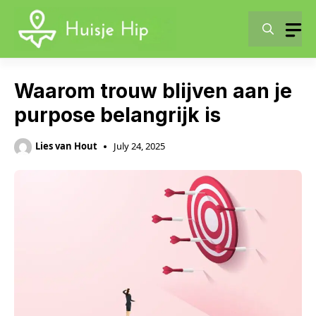
Skip
to
content
Waarom trouw blijven aan je
purpose belangrijk is
Lies van Hout
July 24, 2025