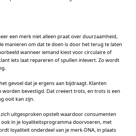
neer een merk niet alleen praat over duurzaamheid,
e manieren om dat te doen is door het terug te laten
oorbeeld wanneer iemand kiest voor circulaire of
nt iets laat repareren of spullen inlevert. Zo wordt
ng.
et gevoel dat je ergens aan bijdraagt. Klanten
orden bevestigd. Dat creëert trots, en trots is een
g ooit kan zijn.
at zich uitgesproken opstelt waardoor consumenten
je ook in je loyaliteitsprogramma doorvoeren, met
rdt loyaliteit onderdeel van je merk-DNA, in plaats