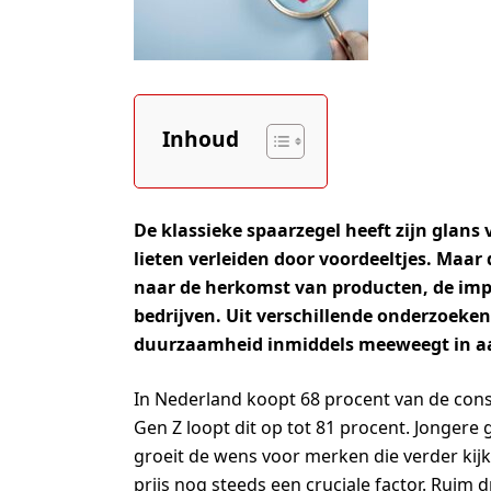
Inhoud
De klassieke spaarzegel heeft zijn glan
lieten verleiden door voordeeltjes. Maar d
naar de herkomst van producten, de imp
bedrijven. Uit verschillende onderzoeke
duurzaamheid inmiddels meeweegt in 
In Nederland koopt 68 procent van de co
Gen Z loopt dit op tot 81 procent. Jonger
groeit de wens voor merken die verder kijke
prijs nog steeds een cruciale factor. Ruim