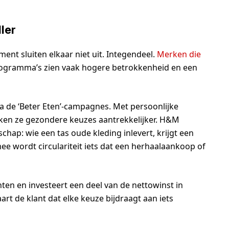
ler
nt sluiten elkaar niet uit. Integendeel.
Merken die
programma’s zien vaak hogere betrokkenheid en een
ia de ‘Beter Eten’-campagnes. Met persoonlijke
aken ze gezondere keuzes aantrekkelijker. H&M
hap: wie een tas oude kleding inlevert, krijgt een
 wordt circulariteit iets dat een herhaalaankoop of
ten en investeert een deel van de nettowinst in
art de klant dat elke keuze bijdraagt aan iets