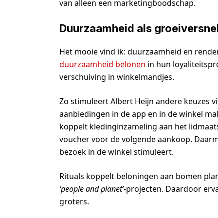
van alleen een marketingboodschap.
Duurzaamheid als groeiversnel
Het mooie vind ik: duurzaamheid en rendeme
duurzaamheid belonen
in hun loyaliteits
verschuiving in winkelmandjes.
Zo stimuleert Albert Heijn andere keuzes v
aanbiedingen in de app en in de winkel m
koppelt kledinginzameling aan het lidmaatsc
voucher voor de volgende aankoop. Daarmee
bezoek in de winkel stimuleert.
Rituals koppelt beloningen aan bomen plan
‘people and planet’
-projecten. Daardoor erva
groters.