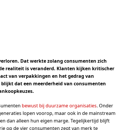
s verloren. Dat werkte zolang consumenten zich
e realiteit is veranderd. Klanten kijken kritischer
act van verpakkingen en het gedrag van
n blijkt dat een meerderheid van consumenten
aankoopkeuzes.
nsumenten
bewust bij duurzame organisaties
. Onder
e generaties lopen voorop, maar ook in de mainstream
n dan alleen hun eigen marge. Tegelijkertijd blijft
 drie op de vier consumenten zegt van merk te