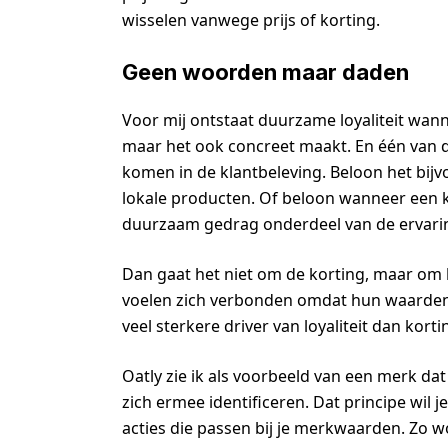
wisselen vanwege prijs of korting.
Geen woorden maar daden
Voor mij ontstaat duurzame loyaliteit wan
maar het ook concreet maakt. En één van d
komen in de klantbeleving. Beloon het bijv
lokale producten. Of beloon wanneer een kla
duurzaam gedrag onderdeel van de ervari
Dan gaat het niet om de korting, maar om h
voelen zich verbonden omdat hun waarden w
veel sterkere driver van loyaliteit dan kortin
Oatly zie ik als voorbeeld van een merk d
zich ermee identificeren. Dat principe wil 
acties die passen bij je merkwaarden. Zo wo