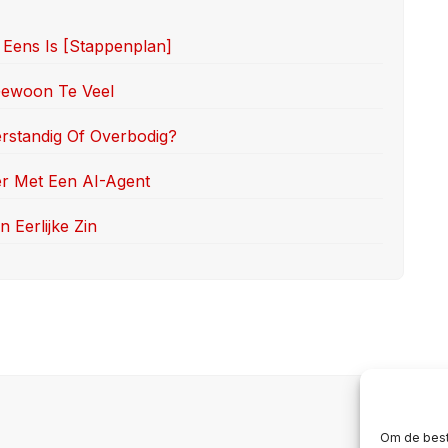
 Eens Is [stappenplan]
 Gewoon Te Veel
erstandig Of Overbodig?
er Met Een AI-Agent
 Eerlijke Zin
Om de best