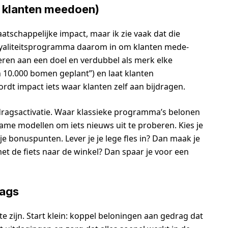
t klanten meedoen)
aatschappelijke impact, maar ik zie vaak dat die
 loyaliteitsprogramma daarom in om klanten mede-
ren aan een doel en verdubbel als merk elke
 10.000 bomen geplant”) en laat klanten
rdt impact iets waar klanten zelf aan bijdragen.
edragsactivatie. Waar klassieke programma’s belonen
zame modellen om iets nieuws uit te proberen. Kies je
 je bonuspunten. Lever je je lege fles in? Dan maak je
et de fiets naar de winkel? Dan spaar je voor een
aags
te zijn. Start klein: koppel beloningen aan gedrag dat