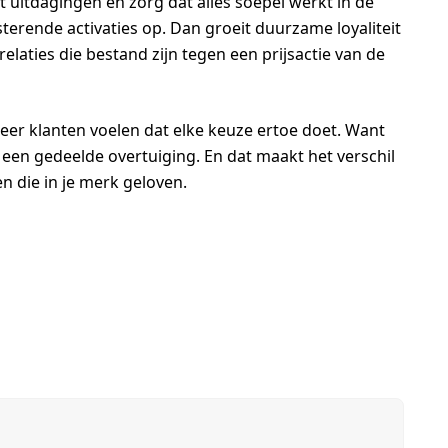
 uitdagingen en zorg dat alles soepel werkt in de
terende activaties op. Dan groeit duurzame loyaliteit
 relaties die bestand zijn tegen een prijsactie van de
neer klanten voelen dat elke keuze ertoe doet. Want
 een gedeelde overtuiging. En dat maakt het verschil
n die in je merk geloven.