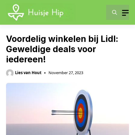
Skip
to
content
Voordelig winkelen bij Lidl:
Geweldige deals voor
iedereen!
Lies van Hout
November 27, 2023